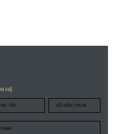
ÊN HỆ