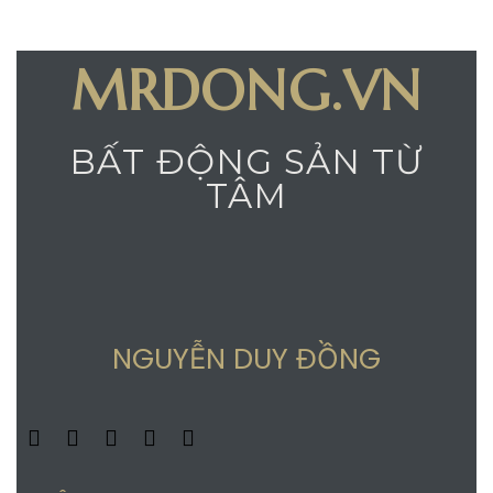
MRDONG.VN
BẤT ĐỘNG SẢN TỪ
TÂM
NGUYỄN DUY ĐỒNG