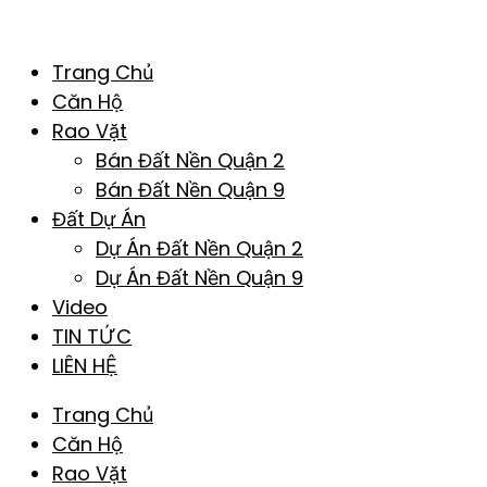
Trang Chủ
Căn Hộ
Rao Vặt
Bán Đất Nền Quận 2
Bán Đất Nền Quận 9
Đất Dự Án
Dự Án Đất Nền Quận 2
Dự Án Đất Nền Quận 9
Video
TIN TỨC
LIÊN HỆ
Trang Chủ
Căn Hộ
Rao Vặt