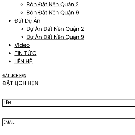
Bán Đất Nền Quận 2
Bán Đất Nền Quận 9
Đất Dự Án
Dự Án Đất Nền Quận 2
Dự Án Đất Nền Quận 9
Video
TIN TỨC
LIÊN HỆ
ĐẶT LỊCH HẸN
ĐẶT LỊCH HẸN