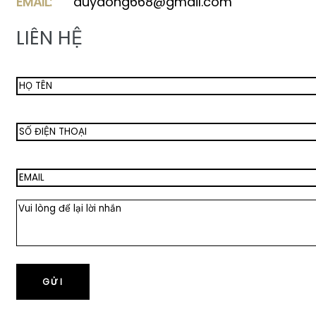
EMAIL:
duydong668@gmail.com
LIÊN HỆ