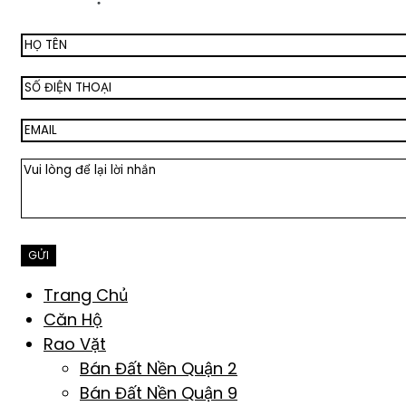
Trang Chủ
Căn Hộ
Rao Vặt
Bán Đất Nền Quận 2
Bán Đất Nền Quận 9