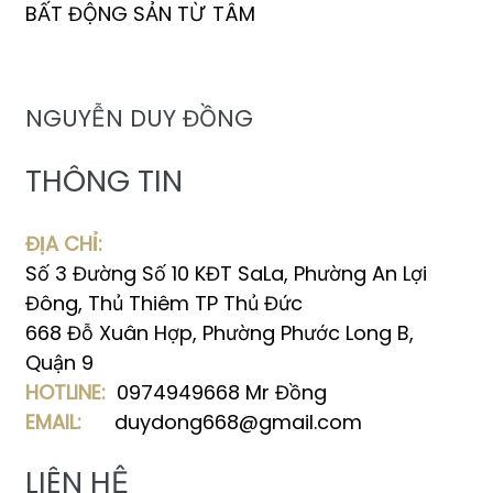
BẤT ĐỘNG SẢN TỪ TÂM
NGUYỄN DUY ĐỒNG
THÔNG TIN
ĐỊA CHỈ:
Số 3 Đường Số 10 KĐT SaLa, Phường An Lợi
Đông, Thủ Thiêm TP Thủ Đức
668 Đỗ Xuân Hợp, Phường Phước Long B,
Quận 9
HOTLINE:
0974949668 Mr Đồng
EMAIL:
duydong668@gmail.com
LIÊN HỆ