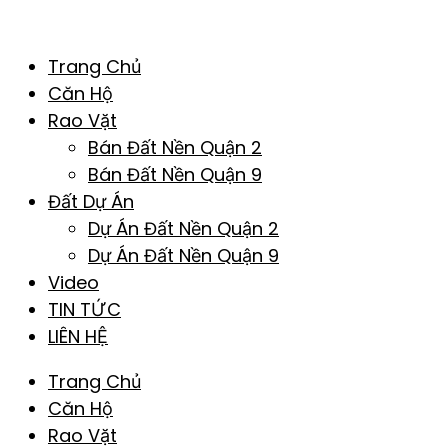
Trang Chủ
Căn Hộ
Rao Vặt
Bán Đất Nền Quận 2
Bán Đất Nền Quận 9
Đất Dự Án
Dự Án Đất Nền Quận 2
Dự Án Đất Nền Quận 9
Video
TIN TỨC
LIÊN HỆ
Trang Chủ
Căn Hộ
Rao Vặt