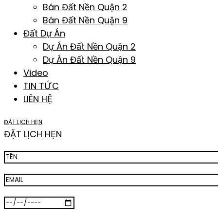
Bán Đất Nền Quận 2
Bán Đất Nền Quận 9
Đất Dự Án
Dự Án Đất Nền Quận 2
Dự Án Đất Nền Quận 9
Video
TIN TỨC
LIÊN HỆ
ĐẶT LỊCH HẸN
ĐẶT LỊCH HẸN