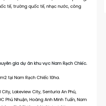
uốc tế, trường quốc tế, nhạc nước, công
uyên gia dự án khu vực Nam Rạch Chiếc.
0m2 tại Nam Rạch Chiếc 10ha.
l City, Lakeview City, Senturia An Phú,
ế KDC Phú Nhuận, Hoàng Anh Minh Tuấn, Nam