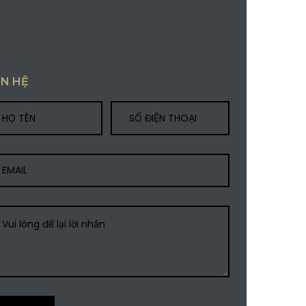
ÊN HỆ