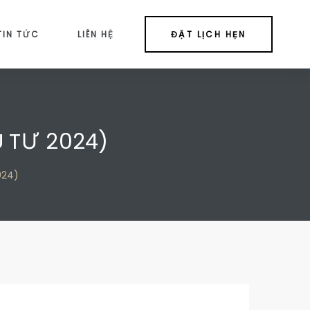
TIN TỨC
LIÊN HỆ
ĐẶT LỊCH HẸN
U TƯ 2024)
024)