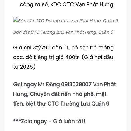
công ra sổ, KDC CTC Vạn Phát Hưng
Bán đất CTC Trường Lưu, Vạn Phát Hưng, Quận 9
Giá chỉ 3tỷ790 còn TL, có sẵn bộ móng
cọc, đà kiềng trị giá 400tr. (Giá hời đầu
tư 2025)
Gọi ngay Mr Đồng 0913039007 Vạn Phát
Hưng, Chuyên đất nền nhà phố, mặt
tiền, biệt thự CTC Trường Lưu Quận 9
***Zalo ngay – Giá luôn tốt!