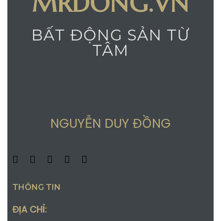
MRDONG.VN
BẤT ĐỘNG SẢN TỪ
TÂM
NGUYỄN DUY ĐỒNG
THÔNG TIN
ĐỊA CHỈ: