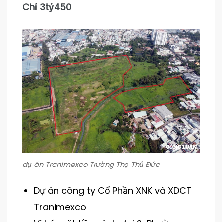
Chỉ 3tỷ450
dự án Tranimexco Trường Thọ Thủ Đức
Dự án công ty Cổ Phần XNK và XDCT
Tranimexco