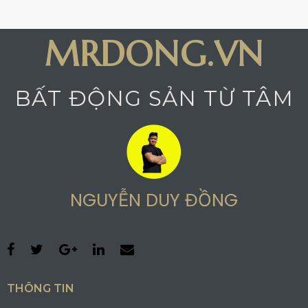
MRDONG.VN
BẤT ĐỘNG SẢN TỪ TÂM
NGUYỄN DUY ĐỒNG
THÔNG TIN