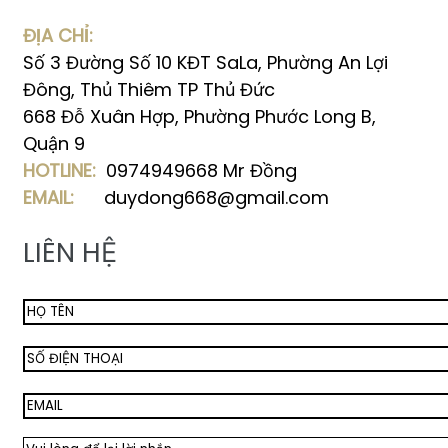
ĐỊA CHỈ:
Số 3 Đường Số 10 KĐT SaLa, Phường An Lợi
Đông, Thủ Thiêm TP Thủ Đức
668 Đỗ Xuân Hợp, Phường Phước Long B,
Quận 9
HOTLINE:
0974949668 Mr Đồng
EMAIL:
duydong668@gmail.com
LIÊN HỆ