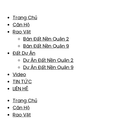
Trang Chủ
Căn Hộ
Rao Vặt
Bán Đất Nền Quận 2
Bán Đất Nền Quận 9
Đất Dự Án
Dự Án Đất Nền Quận 2
Dự Án Đất Nền Quận 9
Video
TIN TỨC
LIÊN HỆ
Trang Chủ
Căn Hộ
Rao Vặt