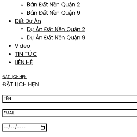
Bán Đất Nền Quận 2
Bán Đất Nền Quận 9
Đất Dự Án
Dự Án Đất Nền Quận 2
Dự Án Đất Nền Quận 9
Video
TIN TỨC
LIÊN HỆ
ĐẶT LỊCH HẸN
ĐẶT LỊCH HẸN