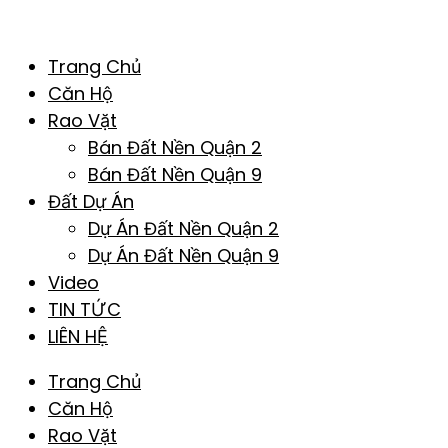
Trang Chủ
Căn Hộ
Rao Vặt
Bán Đất Nền Quận 2
Bán Đất Nền Quận 9
Đất Dự Án
Dự Án Đất Nền Quận 2
Dự Án Đất Nền Quận 9
Video
TIN TỨC
LIÊN HỆ
Trang Chủ
Căn Hộ
Rao Vặt