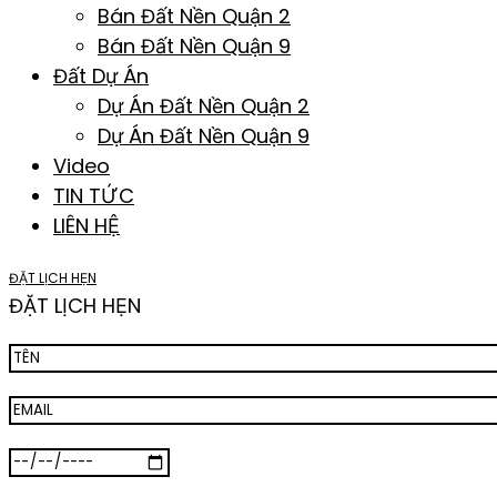
Bán Đất Nền Quận 2
Bán Đất Nền Quận 9
Đất Dự Án
Dự Án Đất Nền Quận 2
Dự Án Đất Nền Quận 9
Video
TIN TỨC
LIÊN HỆ
ĐẶT LỊCH HẸN
ĐẶT LỊCH HẸN