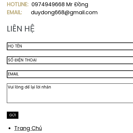
HOTLINE:
0974949668 Mr Đồng
EMAIL:
duydong668@gmail.com
LIÊN HỆ
Trang Chủ