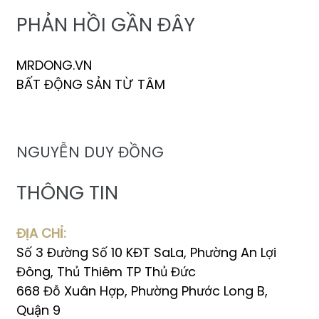
PHẢN HỒI GẦN ĐÂY
MRDONG.VN
BẤT ĐỘNG SẢN TỪ TÂM
NGUYỄN DUY ĐỒNG
THÔNG TIN
ĐỊA CHỈ:
Số 3 Đường Số 10 KĐT SaLa, Phường An Lợi
Đông, Thủ Thiêm TP Thủ Đức
668 Đỗ Xuân Hợp, Phường Phước Long B,
Quận 9