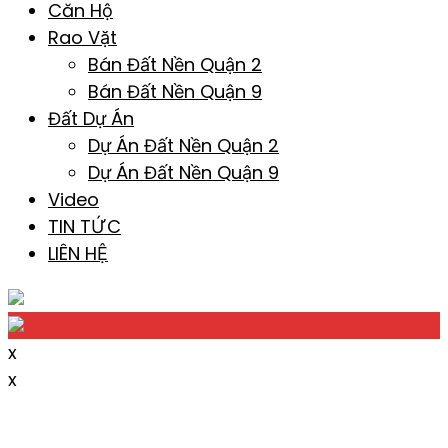
Căn Hộ
Rao Vặt
Bán Đất Nền Quận 2
Bán Đất Nền Quận 9
Đất Dự Án
Dự Án Đất Nền Quận 2
Dự Án Đất Nền Quận 9
Video
TIN TỨC
LIÊN HỆ
x
x