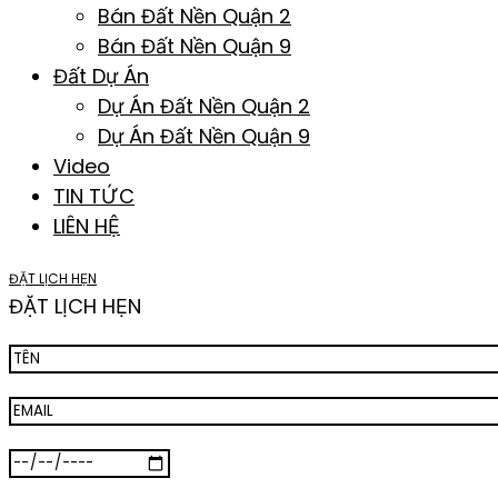
Bán Đất Nền Quận 2
Bán Đất Nền Quận 9
Đất Dự Án
Dự Án Đất Nền Quận 2
Dự Án Đất Nền Quận 9
Video
TIN TỨC
LIÊN HỆ
ĐẶT LỊCH HẸN
ĐẶT LỊCH HẸN