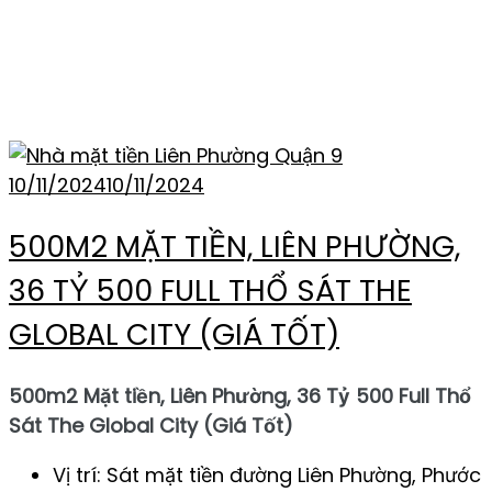
THẺ:
BÁN ĐẤT MẶT
TIỀN LIÊN PHƯỜNG
10/11/2024
10/11/2024
500M2 MẶT TIỀN, LIÊN PHƯỜNG,
36 TỶ 500 FULL THỔ SÁT THE
GLOBAL CITY (GIÁ TỐT)
500m2 Mặt tiền, Liên Phường, 36 Tỷ 500 Full Thổ
Sát The Global City (Giá Tốt)
Vị trí: Sát mặt tiền đường Liên Phường, Phước