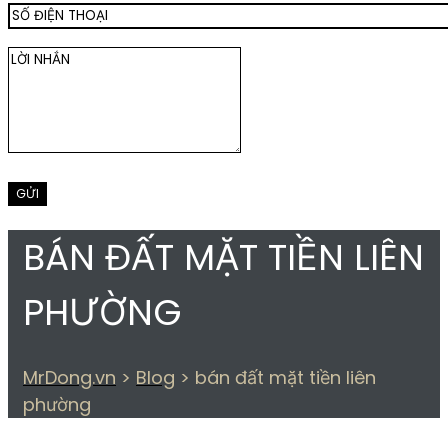
BÁN ĐẤT MẶT TIỀN LIÊN
PHƯỜNG
MrDong.vn
>
Blog
>
bán đất mặt tiền liên
phường