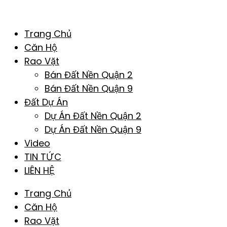
Trang Chủ
Căn Hộ
Rao Vặt
Bán Đất Nền Quận 2
Bán Đất Nền Quận 9
Đất Dự Án
Dự Án Đất Nền Quận 2
Dự Án Đất Nền Quận 9
Video
TIN TỨC
LIÊN HỆ
Trang Chủ
Căn Hộ
Rao Vặt