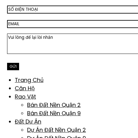
Trang Chủ
Căn Hộ
Rao Vặt
Bán Đất Nền Quận 2
Bán Đất Nền Quận 9
Đất Dự Án
Dự Án Đất Nền Quận 2