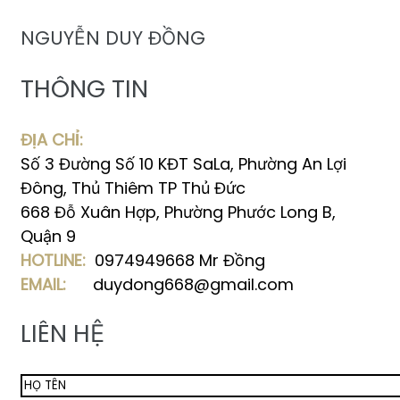
NGUYỄN DUY ĐỒNG
THÔNG TIN
ĐỊA CHỈ:
Số 3 Đường Số 10 KĐT SaLa, Phường An Lợi
Đông, Thủ Thiêm TP Thủ Đức
668 Đỗ Xuân Hợp, Phường Phước Long B,
Quận 9
HOTLINE:
0974949668 Mr Đồng
EMAIL:
duydong668@gmail.com
LIÊN HỆ