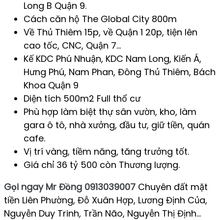
Long B Quận 9.
Cách căn hộ The Global City 800m
Về Thủ Thiêm 15p, về Quận 1 20p, tiện lên
cao tốc, CNC, Quận 7…
Kế KDC Phú Nhuận, KDC Nam Long, Kiến Á,
Hưng Phú, Nam Phan, Đông Thủ Thiêm, Bách
Khoa Quận 9
Diện tích 500m2 Full thổ cư
Phù hợp làm biệt thự sân vườn, kho, làm
gara ô tô, nhà xưởng, đầu tư, giữ tiền, quán
cafe.
Vị trí vàng, tiềm năng, tăng trưởng tốt.
Giá chỉ 36 tỷ 500 còn Thương lượng.
Gọi ngay Mr Đồng 0913039007
Chuyên đất mặt
tiền Liên Phường, Đỗ Xuân Hợp, Lương Định Của,
Nguyễn Duy Trinh, Trần Não, Nguyễn Thị Định…