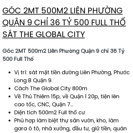
GÓC 2MT 500M2 LIÊN PHƯỜNG
QUẬN 9 CHỈ 36 TỶ 500 FULL THỔ
SÁT THE GLOBAL CITY
Góc 2MT 500m2 Liên Phường Quận 9 chỉ 36 Tỷ
500 Full Thổ
Vị trí: sát mặt tiền đường Liên Phường, Phước
Long B Quận 9.
Cách The Global City 800m
Về Thủ Thiêm 15p, về Quận 1 20p, tiện lên
cao tốc, CNC, Quận 7…
Diện tích 500m2 Full thổ cư
Phù hợp làm biệt thự sân vườn, kho, làm
gara ô tô, nhà xưởng, đầu tư, giữ tiền, quán