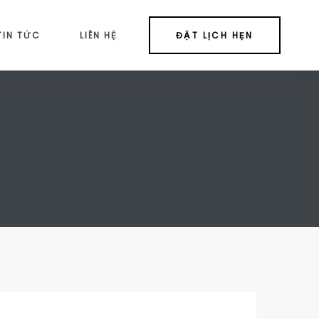
TIN TỨC
LIÊN HỆ
ĐẶT LỊCH HẸN