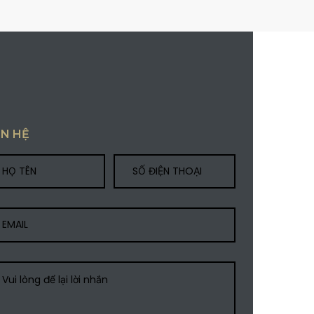
ÊN HỆ