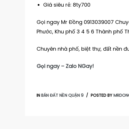
Giá siêu rẻ: 8ty700
Gọi ngay Mr Đồng 0913039007 Chuyê
Phước, Khu phố 3 4 5 6 Thành phố T
Chuyên nhà phố, biệt thự, đất nền 
Gọi ngay – Zalo NGay!
IN
BÁN ĐẤT NỀN QUẬN 9
POSTED BY
MRDON