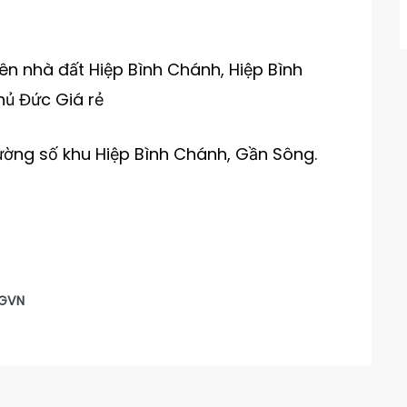
n nhà đất Hiệp Bình Chánh, Hiệp Bình
hủ Đức Giá rẻ
đường số khu Hiệp Bình Chánh, Gần Sông.
GVN