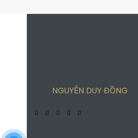
NGUYỄN DUY ĐỒNG