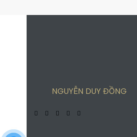
NGUYỄN DUY ĐỒNG