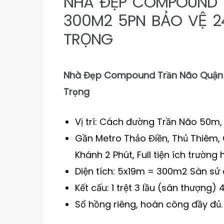
NHÀ ĐẸP COMPOUND 
300M2 5PN BẢO VỆ 2
TRỌNG
Nhà Đẹp Compound Trần Não Quận 
Trọng
Vị trí: Cách đường Trần Não 50m,
Gần Metro Thảo Điền, Thủ Thiêm,
Khánh 2 Phút, Full tiện ích trường h
Diện tích: 5x19m = 300m2 Sàn sử
Kết cấu: 1 trệt 3 lầu (sân thượng)
Sổ hồng riêng, hoàn công đầy đủ.