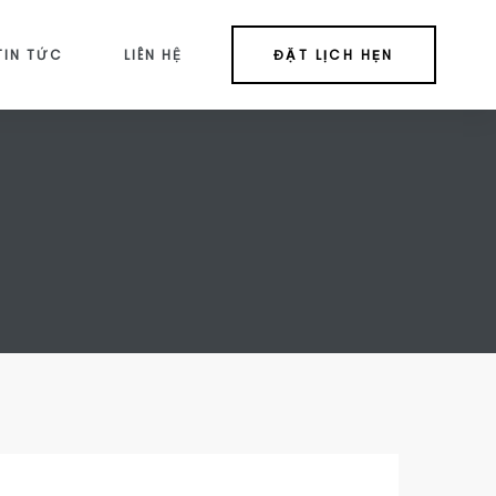
TIN TỨC
LIÊN HỆ
ĐẶT LỊCH HẸN