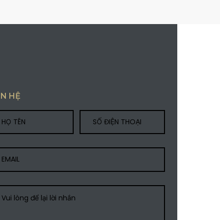
ÊN HỆ