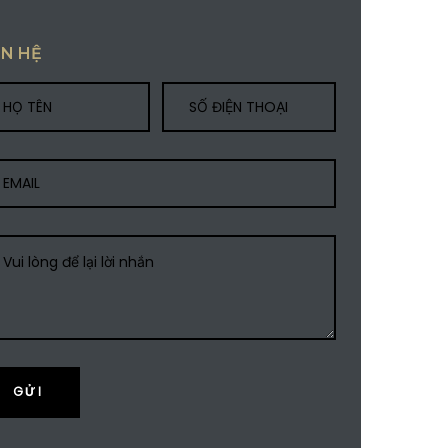
ÊN HỆ