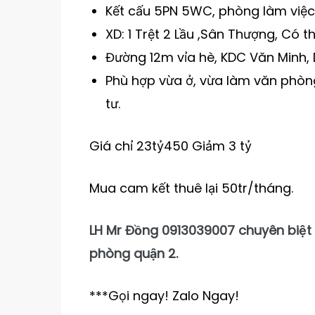
Kết cấu 5PN 5WC, phòng làm việc 
XD: 1 Trệt 2 Lầu ,Sân Thượng, Có
Đường 12m vỉa hè, KDC Văn Minh, 
Phù hợp vừa ở, vừa làm văn phòn
tư.
Giá chỉ 23tỷ450 Giảm 3 tỷ
Mua cam kết thuê lại 50tr/tháng.
LH Mr Đồng 0913039007 chuyên biệt 
phòng quận 2.
***Gọi ngay! Zalo Ngay!