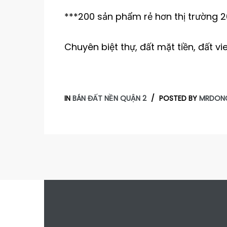
***200 sản phẩm rẻ hơn thị trường 
Chuyên biệt thự, đất mặt tiền, đất v
IN
BÁN ĐẤT NỀN QUẬN 2
POSTED BY
MRDON