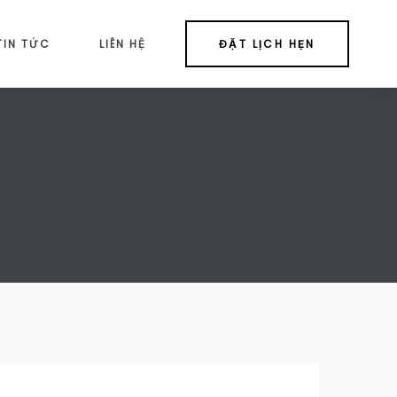
TIN TỨC
LIÊN HỆ
ĐẶT LỊCH HẸN