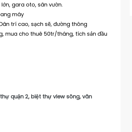
lớn, gara oto, sân vườn.
 thang máy
Dân trí cao, sạch sẽ, đường thông
g, mua cho thuê 50tr/tháng, tích sản đầu
thự quận 2, biệt thự view sông, văn