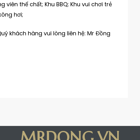
ng viên thể chất; Khu BBQ; Khu vui chơi trẻ
xông hơi;
 Quý khách hàng vui lòng liên hệ: Mr Đồng
MRDONG.VN