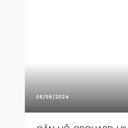
n 9
n 9
06/08/2024