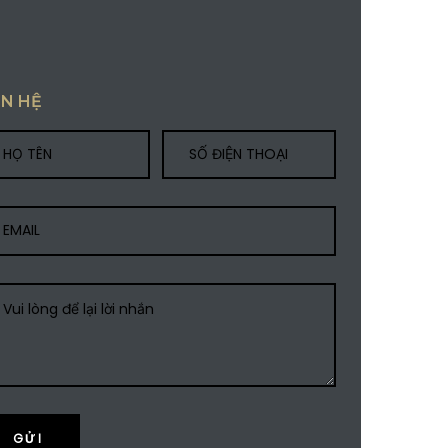
ÊN HỆ