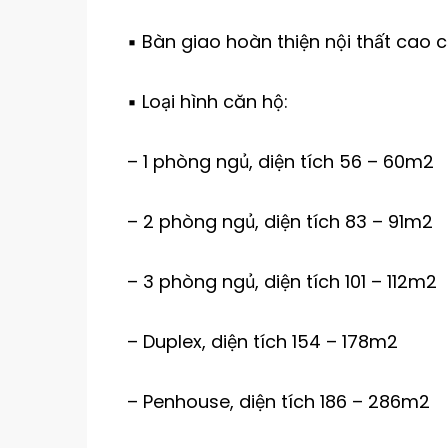
▪️ Bàn giao hoàn thiện nội thất cao c
▪️ Loại hình căn hộ:
– 1 phòng ngủ, diện tích 56 – 60m2
– 2 phòng ngủ, diện tích 83 – 91m2
– 3 phòng ngủ, diện tích 101 – 112m2
– Duplex, diện tích 154 – 178m2
– Penhouse, diện tích 186 – 286m2