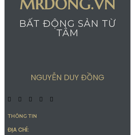
MRDONG.VN
BẤT ĐỘNG SẢN TỪ
TÂM
NGUYỄN DUY ĐỒNG
THÔNG TIN
ĐỊA CHỈ: