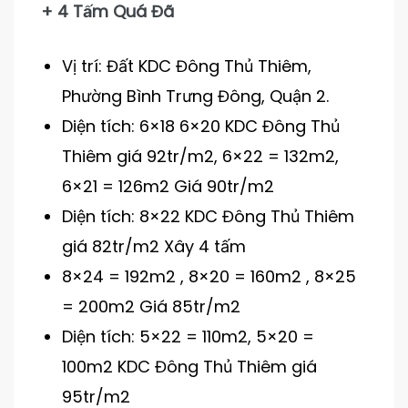
+ 4 Tấm Quá Đã
Vị trí: Đất KDC Đông Thủ Thiêm,
Phường Bình Trưng Đông, Quận 2.
Diện tích: 6×18 6×20 KDC Đông Thủ
Thiêm giá 92tr/m2, 6×22 = 132m2,
6×21 = 126m2 Giá 90tr/m2
Diện tích: 8×22 KDC Đông Thủ Thiêm
giá 82tr/m2 Xây 4 tấm
8×24 = 192m2 , 8×20 = 160m2 , 8×25
= 200m2 Giá 85tr/m2
Diện tích: 5×22 = 110m2, 5×20 =
100m2 KDC Đông Thủ Thiêm giá
95tr/m2