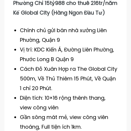
Phường Chỉ 15tỷ988 cho thuê 216tr/năm
Kế Global City (Hàng Ngon Đầu Tư)
Chính chủ gửi bán nhà xưởng Liên
Phường, Quận 9
Vị trí: KDC Kiến Á, Đường Liên Phường,
Phước Long B Quận 9
Cách Đỗ Xuân Hợp ra The Global City
500m, Về Thủ Thiêm 15 Phút, Về Quận
1 chỉ 20 Phút.
Diện tích: 10×16 rộng thênh thang,
view công viên
Gần sông mát mẻ, view công viên
thoáng, Full tiện ích 1km.