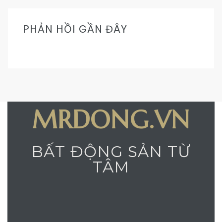
PHẢN HỒI GẦN ĐÂY
MRDONG.VN
BẤT ĐỘNG SẢN TỪ
TÂM