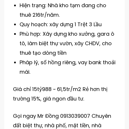
Hiện trạng: Nhà kho tạm đang cho
thuê 216tr/năm.
Quy hoạch: xây dựng 1 Trệt 3 Lầu
Phù hợp: Xây dựng kho xưởng, gara ô
tô, làm biệt thự vườn, xây CHDV, cho
thuê tạo dòng tiền
Pháp lý, sổ hồng riêng, vay bank thoải
mái.
Giá chỉ 15tỷ988 ~ 61,5tr/m2 Rẻ hơn thị
trường 15%, giá ngon đầu tư.
Gọi ngay Mr Đồng 0913039007 Chuyên
đất biệt thự, nhà phố, mặt tiền, nhà