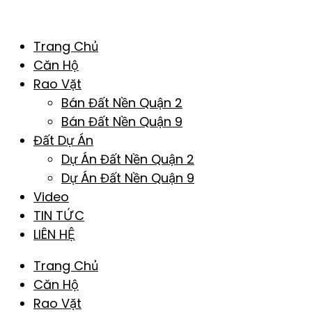
Trang Chủ
Căn Hộ
Rao Vặt
Bán Đất Nền Quận 2
Bán Đất Nền Quận 9
Đất Dự Án
Dự Án Đất Nền Quận 2
Dự Án Đất Nền Quận 9
Video
TIN TỨC
LIÊN HỆ
Trang Chủ
Căn Hộ
Rao Vặt