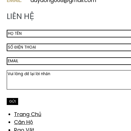
EMAIL:
duydong668@gmail.com
LIÊN HỆ
Trang Chủ
Căn Hộ
Rao Vặt