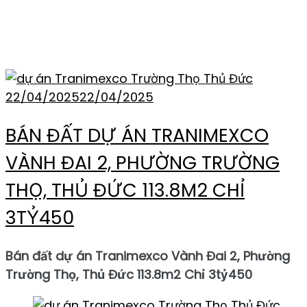
TRANIMEXCO
22/04/2025
22/04/2025
BÁN ĐẤT DỰ ÁN TRANIMEXCO
VÀNH ĐAI 2, PHƯỜNG TRƯỜNG
THỌ, THỦ ĐỨC 113.8M2 CHỈ
3TỶ450
Bán đất dự án Tranimexco Vành Đai 2, Phường
Trường Thọ, Thủ Đức 113.8m2 Chỉ 3tỷ450