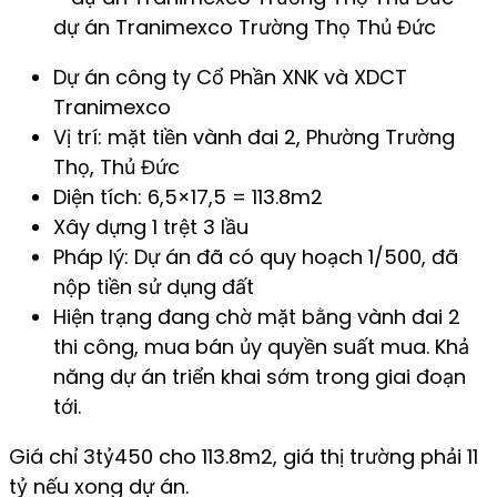
dự án Tranimexco Trường Thọ Thủ Đức
Dự án công ty Cổ Phần XNK và XDCT
Tranimexco
Vị trí: mặt tiền vành đai 2, Phường Trường
Thọ, Thủ Đức
Diện tích: 6,5×17,5 = 113.8m2
Xây dựng 1 trệt 3 lầu
Pháp lý: Dự án đã có quy hoạch 1/500, đã
nộp tiền sử dụng đất
Hiện trạng đang chờ mặt bằng vành đai 2
thi công, mua bán ủy quyền suất mua. Khả
năng dự án triển khai sớm trong giai đoạn
tới.
Giá chỉ 3tỷ450 cho 113.8m2, giá thị trường phải 11
tỷ nếu xong dự án.