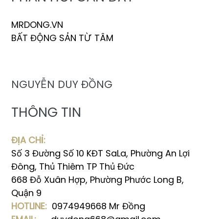
MRDONG.VN
BẤT ĐỘNG SẢN TỪ TÂM
NGUYỄN DUY ĐỒNG
THÔNG TIN
ĐỊA CHỈ:
Số 3 Đường Số 10 KĐT SaLa, Phường An Lợi
Đông, Thủ Thiêm TP Thủ Đức
668 Đỗ Xuân Hợp, Phường Phước Long B,
Quận 9
HOTLINE:
0974949668 Mr Đồng