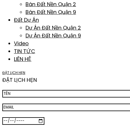
Bán Đất Nền Quận 2
Bán Đất Nền Quận 9
Đất Dự Án
Dự Án Đất Nền Quận 2
Dự Án Đất Nền Quận 9
Video
TIN TỨC
LIÊN HỆ
ĐẶT LỊCH HẸN
ĐẶT LỊCH HẸN