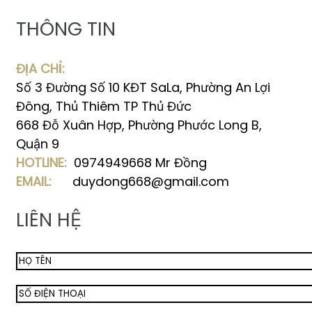
THÔNG TIN
ĐỊA CHỈ:
Số 3 Đường Số 10 KĐT SaLa, Phường An Lợi
Đông, Thủ Thiêm TP Thủ Đức
668 Đỗ Xuân Hợp, Phường Phước Long B,
Quận 9
HOTLINE:
0974949668 Mr Đồng
EMAIL:
duydong668@gmail.com
LIÊN HỆ