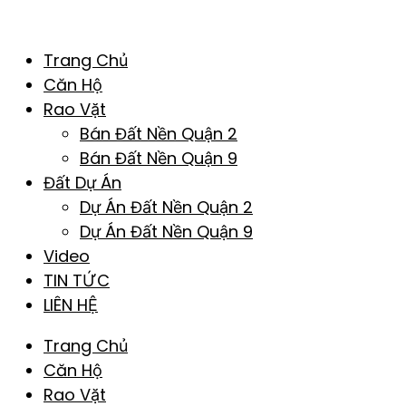
Trang Chủ
Căn Hộ
Rao Vặt
Bán Đất Nền Quận 2
Bán Đất Nền Quận 9
Đất Dự Án
Dự Án Đất Nền Quận 2
Dự Án Đất Nền Quận 9
Video
TIN TỨC
LIÊN HỆ
Trang Chủ
Căn Hộ
Rao Vặt