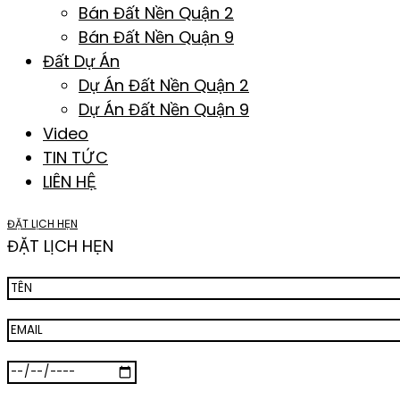
Bán Đất Nền Quận 2
Bán Đất Nền Quận 9
Đất Dự Án
Dự Án Đất Nền Quận 2
Dự Án Đất Nền Quận 9
Video
TIN TỨC
LIÊN HỆ
ĐẶT LỊCH HẸN
ĐẶT LỊCH HẸN