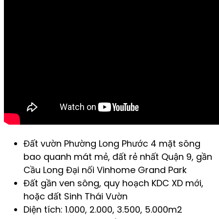
Đất vườn Phường Long Phước 4 mặt sông
bao quanh mát mẻ, đất rẻ nhất Quận 9, gần
Cầu Long Đại nối Vinhome Grand Park
Đất gần ven sông, quy hoạch KDC XD mới,
hoặc đất Sinh Thái Vườn
Diện tích: 1.000, 2.000, 3.500, 5.000m2