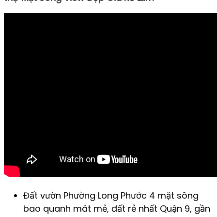
Đất vườn Phường Long Phước 4 mặt sông
bao quanh mát mẻ, đất rẻ nhất Quận 9, gần