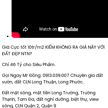
Giá Cực tốt 10tr/m2 KIẾM KHÔNG RA GIÁ NÀY VỚI
ĐẤT ĐẸP NTN?
Chỉ 46 Tỷ cho Siêu Phẩm.
Gọi Ngay Mr Đồng: 0913.039.007 Chuyên gia đất
vườn, đất CLN Long Thuận, Long Phước.
Đất mặt sông, mặt tiền Long Trường, Trường
Thạnh, Tam Đa, đất nghỉ dưỡng, biệt thự, view
sông, CLN Quận 2, Quận 9