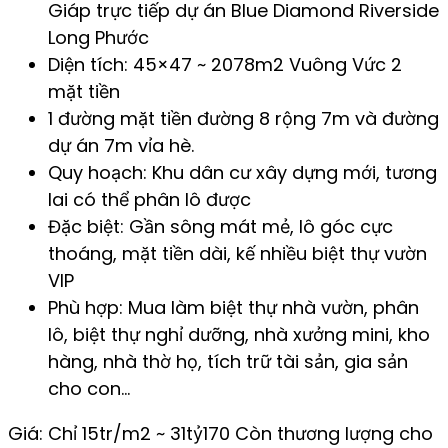
Giáp trực tiếp dự án Blue Diamond Riverside
Long Phước
Diện tích: 45×47 ~ 2078m2 Vuông Vức 2
mặt tiền
1 đường mặt tiền đường 8 rộng 7m và đường
dự án 7m vỉa hè.
Quy hoạch: Khu dân cư xây dựng mới, tương
lai có thể phân lô được
Đặc biệt: Gần sông mát mẻ, lô góc cực
thoáng, mặt tiền dài, kế nhiều biệt thự vườn
VIP
Phù hợp: Mua làm biệt thự nhà vườn, phân
lô, biệt thự nghỉ dưỡng, nhà xưởng mini, kho
hàng, nhà thờ họ, tích trữ tài sản, gia sản
cho con…
Giá: Chỉ 15tr/m2 ~ 31tỷ170 Còn thương lượng cho