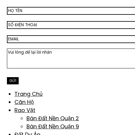
Trang Chủ
Căn Hộ
Rao Vặt
Bán Đất Nền Quận 2
Bán Đất Nền Quận 9
Đất Dự Án