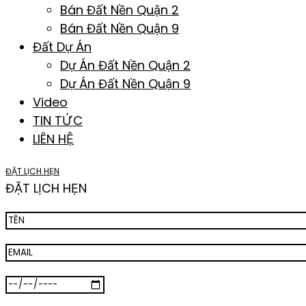
Bán Đất Nền Quận 2
Bán Đất Nền Quận 9
Đất Dự Án
Dự Án Đất Nền Quận 2
Dự Án Đất Nền Quận 9
Video
TIN TỨC
LIÊN HỆ
ĐẶT LỊCH HẸN
ĐẶT LỊCH HẸN