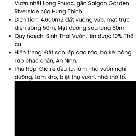
Vườn nhất Long Phước, gần Saigon Garden
Riverside của Hưng Thịnh.
Diện tích: 4.600m2 đất vuông vức, mặt trực
diện sông 50m, Mặt đường sau lưng 60m.
Quy hoạch: Sinh Thái Vườn, lên được 10% Thổ
cư
Hiện trạng: Đất san lấp cao ráo, bờ kè, hàng
rào chắc chắn, An Ninh.
Phù Hợp: Giá rẻ đầu tư, làm nhà vườn nghỉ
dưỡng, Làm kho, biệt thự vườn, nhà thờ tổ.