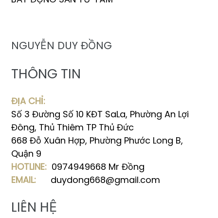
NGUYỄN DUY ĐỒNG
THÔNG TIN
ĐỊA CHỈ:
Số 3 Đường Số 10 KĐT SaLa, Phường An Lợi
Đông, Thủ Thiêm TP Thủ Đức
668 Đỗ Xuân Hợp, Phường Phước Long B,
Quận 9
HOTLINE:
0974949668 Mr Đồng
EMAIL:
duydong668@gmail.com
LIÊN HỆ