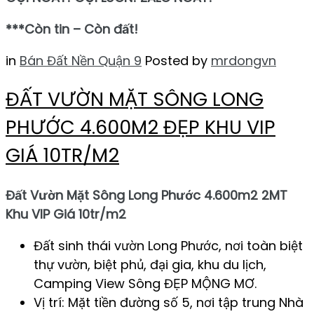
***Còn tin – Còn đất!
in
Bán Đất Nền Quận 9
Posted by
mrdongvn
ĐẤT VƯỜN MẶT SÔNG LONG
PHƯỚC 4.600M2 ĐẸP KHU VIP
GIÁ 10TR/M2
Đất Vườn Mặt Sông Long Phước 4.600m2 2MT
Khu VIP Giá 10tr/m2
Đất sinh thái vườn Long Phước, nơi toàn biệt
thự vườn, biệt phủ, đại gia, khu du lịch,
Camping View Sông ĐẸP MỘNG MƠ.
Vị trí: Mặt tiền đường số 5, nơi tập trung Nhà