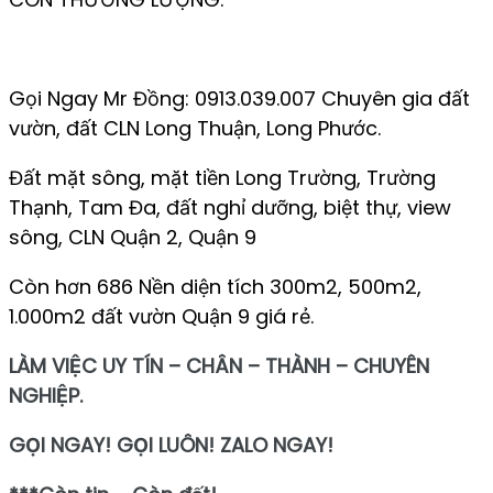
Gọi Ngay Mr Đồng: 0913.039.007 Chuyên gia đất
vườn, đất CLN Long Thuận, Long Phước.
Đất mặt sông, mặt tiền Long Trường, Trường
Thạnh, Tam Đa, đất nghỉ dưỡng, biệt thự, view
sông, CLN Quận 2, Quận 9
Còn hơn 686 Nền diện tích 300m2, 500m2,
1.000m2 đất vườn Quận 9 giá rẻ.
LÀM VIỆC UY TÍN – CHÂN – THÀNH – CHUYÊN
NGHIỆP.
GỌI NGAY! GỌI LUÔN! ZALO NGAY!