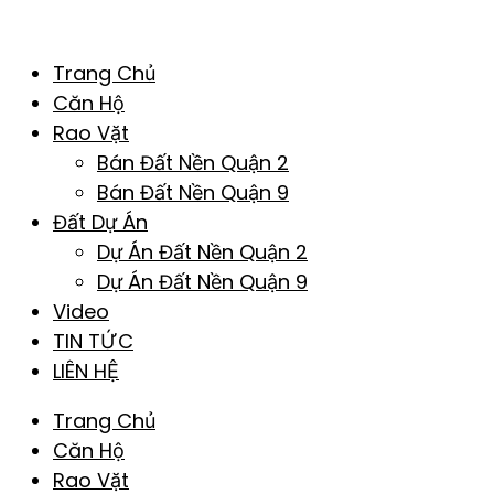
Trang Chủ
Căn Hộ
Rao Vặt
Bán Đất Nền Quận 2
Bán Đất Nền Quận 9
Đất Dự Án
Dự Án Đất Nền Quận 2
Dự Án Đất Nền Quận 9
Video
TIN TỨC
LIÊN HỆ
Trang Chủ
Căn Hộ
Rao Vặt