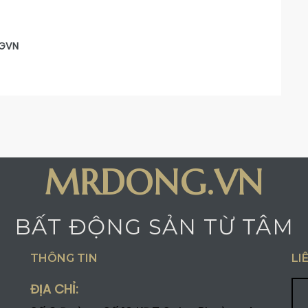
GVN
MRDONG.VN
BẤT ĐỘNG SẢN TỪ TÂM
THÔNG TIN
LI
ĐỊA CHỈ: