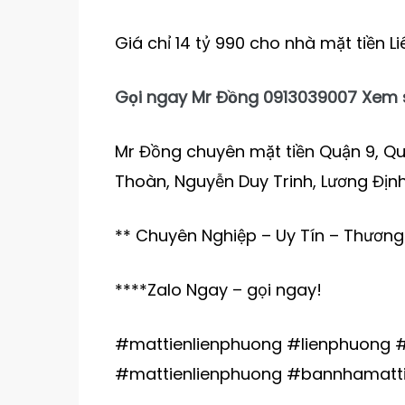
Giá chỉ 14 tỷ 990 cho nhà mặt tiền L
Gọi ngay Mr Đồng 0913039007 Xem s
Mr Đồng chuyên mặt tiền Quận 9, Qu
Thoàn, Nguyễn Duy Trinh, Lương Định
** Chuyên Nghiệp – Uy Tín – Thương
****Zalo Ngay – gọi ngay!
#mattienlienphuong #lienphuong 
#mattienlienphuong #bannhamatt