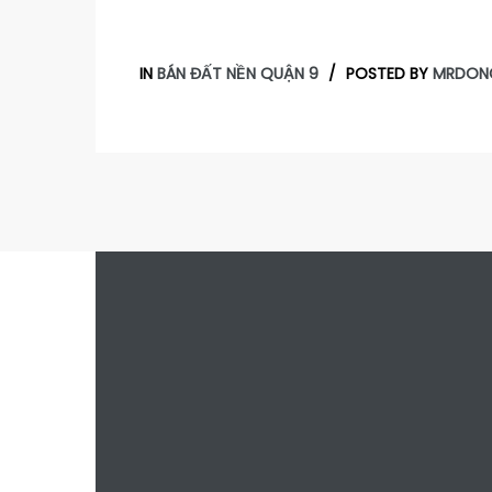
IN
BÁN ĐẤT NỀN QUẬN 9
POSTED BY
MRDON