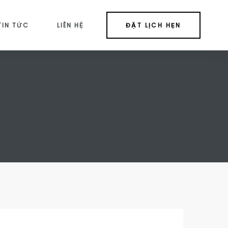
TIN TỨC
LIÊN HỆ
ĐẶT LỊCH HẸN