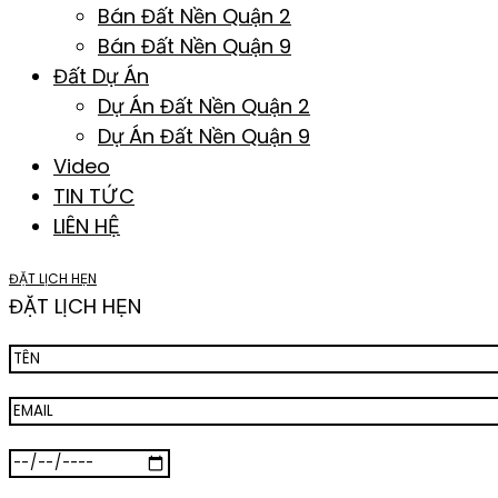
Bán Đất Nền Quận 2
Bán Đất Nền Quận 9
Đất Dự Án
Dự Án Đất Nền Quận 2
Dự Án Đất Nền Quận 9
Video
TIN TỨC
LIÊN HỆ
ĐẶT LỊCH HẸN
ĐẶT LỊCH HẸN