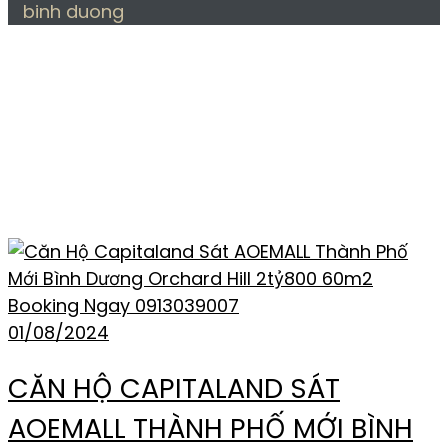
binh duong
THẺ:
DỰ ÁN CĂN HỘ
CAPITLAND BINH
DUONG
01/08/2024
CĂN HỘ CAPITALAND SÁT
AOEMALL THÀNH PHỐ MỚI BÌNH