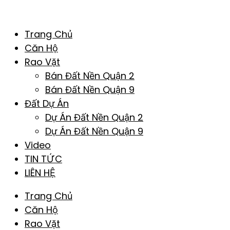
Trang Chủ
Căn Hộ
Rao Vặt
Bán Đất Nền Quận 2
Bán Đất Nền Quận 9
Đất Dự Án
Dự Án Đất Nền Quận 2
Dự Án Đất Nền Quận 9
Video
TIN TỨC
LIÊN HỆ
Trang Chủ
Căn Hộ
Rao Vặt