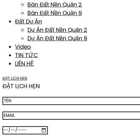
Bán Đất Nền Quận 2
Bán Đất Nền Quận 9
Đất Dự Án
Dự Án Đất Nền Quận 2
Dự Án Đất Nền Quận 9
Video
TIN TỨC
LIÊN HỆ
ĐẶT LỊCH HẸN
ĐẶT LỊCH HẸN