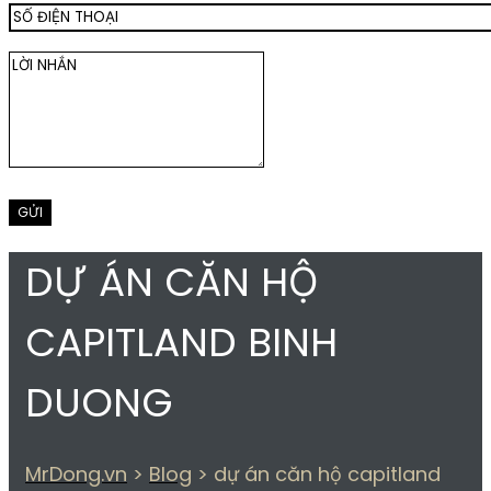
DỰ ÁN CĂN HỘ
CAPITLAND BINH
DUONG
MrDong.vn
>
Blog
>
dự án căn hộ capitland