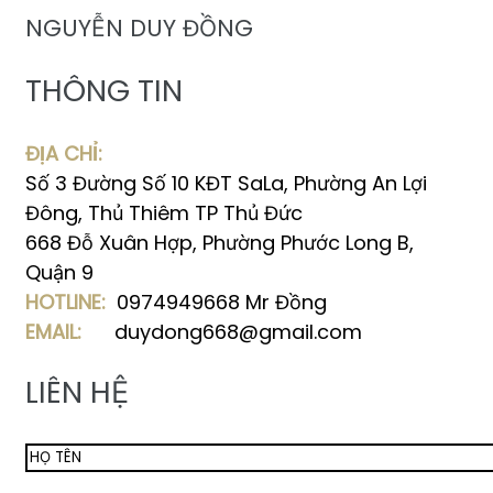
NGUYỄN DUY ĐỒNG
THÔNG TIN
ĐỊA CHỈ:
Số 3 Đường Số 10 KĐT SaLa, Phường An Lợi
Đông, Thủ Thiêm TP Thủ Đức
668 Đỗ Xuân Hợp, Phường Phước Long B,
Quận 9
HOTLINE:
0974949668 Mr Đồng
EMAIL:
duydong668@gmail.com
LIÊN HỆ