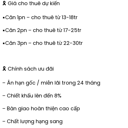
🎗️ Giá cho thuê dự kiến
▪️Căn 1pn – cho thuê từ 13-18tr
▪️Căn 2pn – cho thuê từ 17-25tr
▪️Căn 3pn – cho thuê từ 22-30tr
🎗️ Chính sách ưu đãi
– Ân hạn gốc / miễn lãi trong 24 tháng
– Chiết khấu lên đến 8%
– Bàn giao hoàn thiện cao cấp
– Chất lượng hạng sang