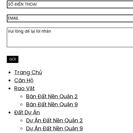
Trang Chủ
Căn Hộ
Rao Vặt
Bán Đất Nền Quận 2
Bán Đất Nền Quận 9
Đất Dự Án
Dự Án Đất Nền Quận 2
Dự Án Đất Nền Quận 9