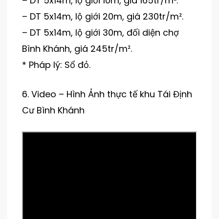
– DT 5x14m, lộ giới 10m, giá 165tr/m².
– DT 5x14m, lộ giới 20m, giá 230tr/m².
– DT 5x14m, lộ giới 30m, đối diện chợ
Bình Khánh, giá 245tr/m².
* Pháp lý: Sổ đỏ.
6. Video – Hình Ảnh thực tế khu Tái Định
Cư Bình Khánh