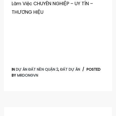
Làm Việc CHUYÊN NGHIỆP – UY TÍN –
THƯƠNG HIỆU
IN
DỰ ÁN ĐẤT NỀN QUẬN 2
,
ĐẤT DỰ ÁN
POSTED
BY
MRDONGVN