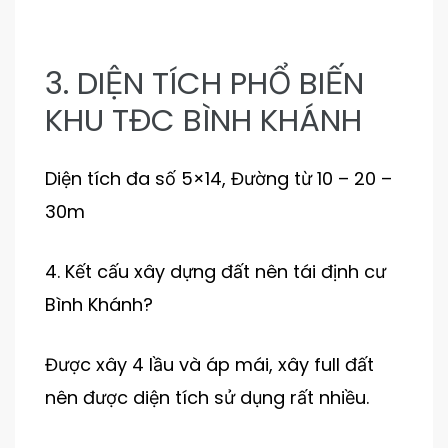
3. DIỆN TÍCH PHỔ BIẾN
KHU TĐC BÌNH KHÁNH
Diện tích đa số 5×14, Đường từ 10 – 20 –
30m
4. Kết cấu xây dựng đất nên tái định cư
Bình Khánh?
Được xây 4 lầu và áp mái, xây full đất
nên được diện tích sử dụng rất nhiều.