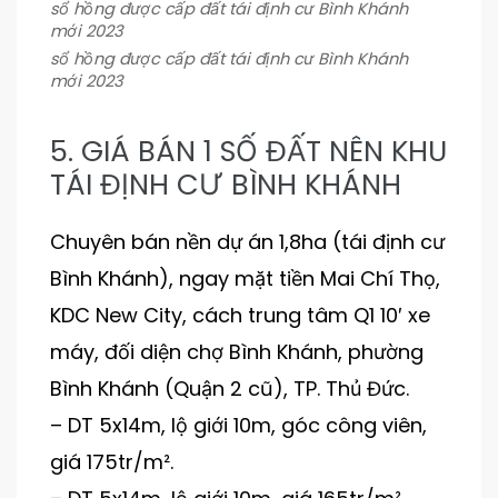
sổ hồng được cấp đất tái định cư Bình Khánh
mới 2023
sổ hồng được cấp đất tái định cư Bình Khánh
mới 2023
5. GIÁ BÁN 1 SỐ ĐẤT NÊN KHU
TÁI ĐỊNH CƯ BÌNH KHÁNH
Chuyên bán nền dự án 1,8ha (tái định cư
Bình Khánh), ngay mặt tiền Mai Chí Thọ,
KDC New City, cách trung tâm Q1 10′ xe
máy, đối diện chợ Bình Khánh, phường
Bình Khánh (Quận 2 cũ), TP. Thủ Đức.
– DT 5x14m, lộ giới 10m, góc công viên,
giá 175tr/m².