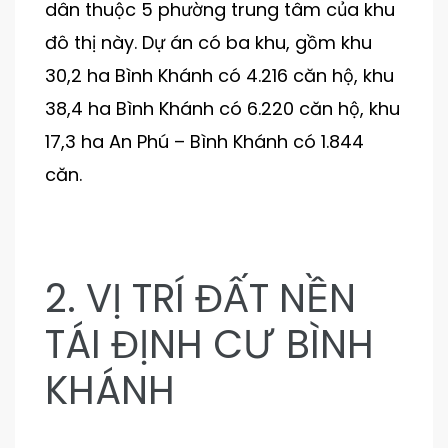
dân thuộc 5 phường trung tâm của khu
đô thị này. Dự án có ba khu, gồm khu
30,2 ha Bình Khánh có 4.216 căn hộ, khu
38,4 ha Bình Khánh có 6.220 căn hộ, khu
17,3 ha An Phú – Bình Khánh có 1.844
căn.
2. VỊ TRÍ ĐẤT NỀN
TÁI ĐỊNH CƯ BÌNH
KHÁNH