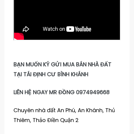
BẠN MUỐN KÝ GỬI MUA BÁN NHÀ ĐẤT
TẠI TÁI ĐỊNH CƯ BÌNH KHÁNH
LIÊN HỆ NGAY MR ĐỒNG 0974949668
Chuyên nhà đất An Phú, An Khánh, Thủ
Thiêm, Thảo Điền Quận 2