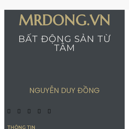
MRDONG.VN
BẤT ĐỘNG SẢN TỪ
TÂM
NGUYỄN DUY ĐỒNG
THÔNG TIN