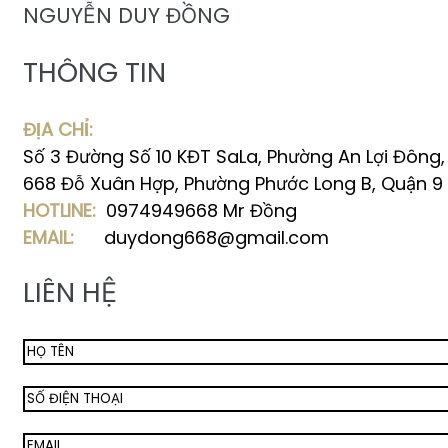
NGUYỄN DUY ĐỒNG
THÔNG TIN
ĐỊA CHỈ:
Số 3 Đường Số 10 KĐT SaLa, Phường An Lợi Đông
668 Đỗ Xuân Hợp, Phường Phước Long B, Quận 9
HOTLINE:
0974949668 Mr Đồng
EMAIL:
duydong668@gmail.com
LIÊN HỆ