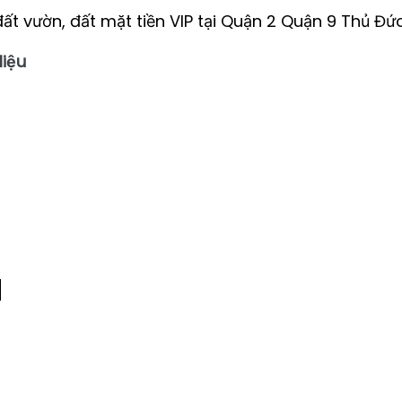
đất vườn, đất mặt tiền VIP tại Quận 2 Quận 9 Thủ Đức
Hiệu