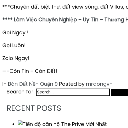
***Chuyên đất biệt thự, đất view sông, đất Villas, 
**** Làm Việc Chuyên Nghiệp – Uy Tín – Thương 
Gọi Ngay !
Gọi Luôn!
Zalo Ngay!
—-Còn Tin – Còn Đất!
in
Bán Đất Nền Quận 9
Posted by
mrdongvn
Search for:
Search
RECENT POSTS