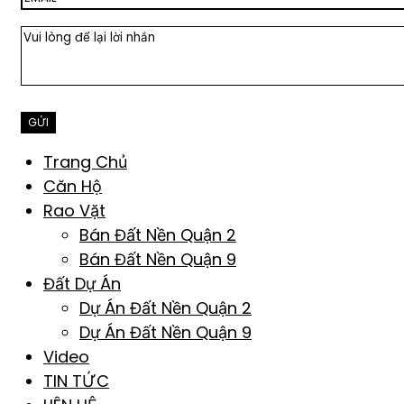
Trang Chủ
Căn Hộ
Rao Vặt
Bán Đất Nền Quận 2
Bán Đất Nền Quận 9
Đất Dự Án
Dự Án Đất Nền Quận 2
Dự Án Đất Nền Quận 9
Video
TIN TỨC