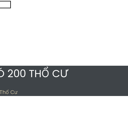
Ó 200 THỔ CƯ
 Thổ Cư
00 CÓ 200 THỔ CƯ