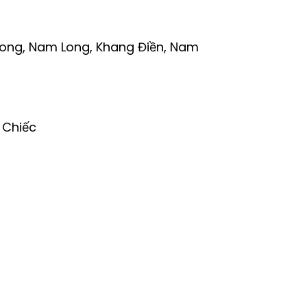
 Long, Nam Long, Khang Điền, Nam
 Chiếc