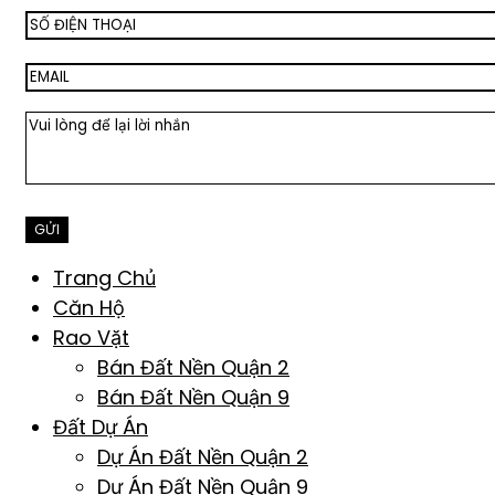
Trang Chủ
Căn Hộ
Rao Vặt
Bán Đất Nền Quận 2
Bán Đất Nền Quận 9
Đất Dự Án
Dự Án Đất Nền Quận 2
Dự Án Đất Nền Quận 9