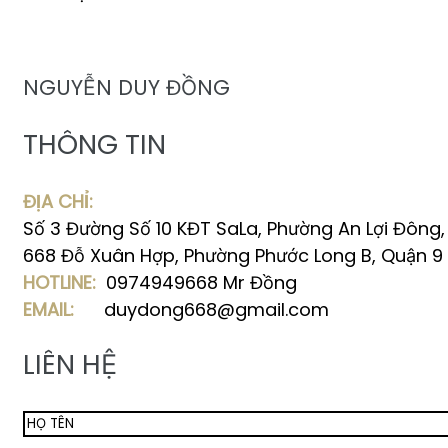
NGUYỄN DUY ĐỒNG
THÔNG TIN
ĐỊA CHỈ:
Số 3 Đường Số 10 KĐT SaLa, Phường An Lợi Đông
668 Đỗ Xuân Hợp, Phường Phước Long B, Quận 9
HOTLINE:
0974949668 Mr Đồng
EMAIL:
duydong668@gmail.com
LIÊN HỆ