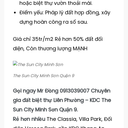
hoặc biệt thự vườn thoải mái.
Điểm yếu: Pháp lý đất hợp đồng, xây
dựng hoàn công ra sổ sau.
Giá chỉ 35tr/m2 Rẻ hơn 50% đất đối
diện, Còn thương lượng MẠNH
The Sun City Minh Sơn Quận 9
Gọi ngay Mr Đồng 0913039007 Chuyên
gia đất biệt thự Liên Phường – KDC The
Sun City Minh Sơn Quận 9.
Rẻ hơn nhiều
The Classia, Villa Park, Đối