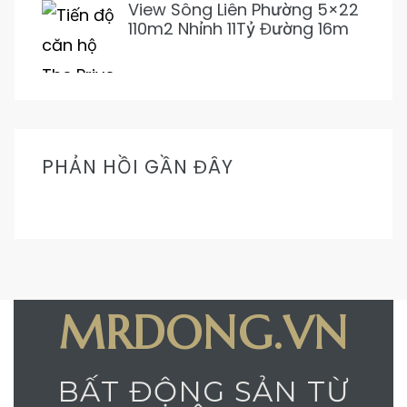
View Sông Liên Phường 5×22
110m2 Nhỉnh 11Tỷ Đường 16m
Cực Mát Mẻ Prive
PHẢN HỒI GẦN ĐÂY
MRDONG.VN
BẤT ĐỘNG SẢN TỪ