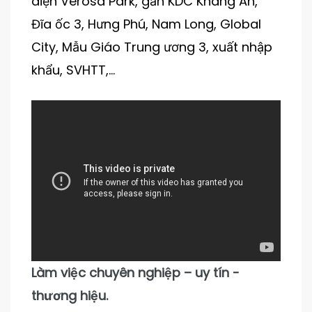
diện Verosa Park, gần KDC Khang An,
Đĩa ốc 3, Hưng Phú, Nam Long, Global
City, Mẫu Giáo Trung ương 3, xuất nhập
khẩu, SVHTT,…
Làm việc chuyên nghiệp – uy tín -
thương hiệu.