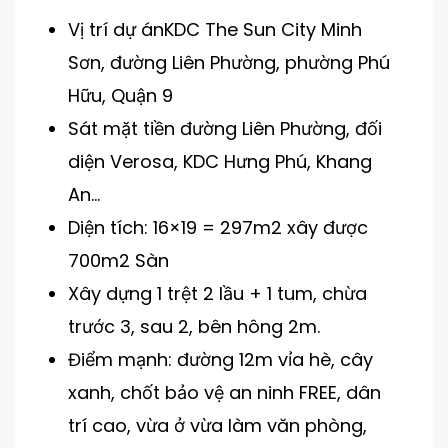
Vị trí dự ánKDC The Sun City Minh
Sơn, đường Liên Phường, phường Phú
Hữu, Quận 9
Sát mặt tiền đường Liên Phường, đối
diện Verosa, KDC Hưng Phú, Khang
An…
Diện tích: 16×19 = 297m2 xây được
700m2 Sàn
Xây dựng 1 trệt 2 lầu + 1 tum, chừa
trước 3, sau 2, bên hông 2m.
Điểm mạnh: đường 12m vỉa hè, cây
xanh, chốt bảo vệ an ninh FREE, dân
trí cao, vừa ở vừa làm văn phòng,