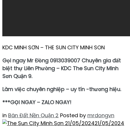
KDC MINH SƠN – THE SUN CITY MINH SON
Gọi ngay Mr Đồng 0913039007 Chuyên gia đất
biệt thự Liên Phường – KDC The Sun City Minh
Sơn Quận 9.
Làm việc chuyên nghiệp – uy tín -thương hiệu.
***GỌI NGAY – ZALO NGAY!
in
Bán Đất Nền Quận 2
Posted by
mrdongvn
21/05/2024
21/05/2024