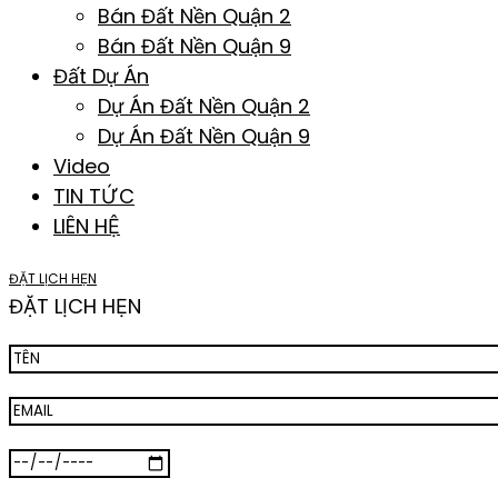
Bán Đất Nền Quận 2
Bán Đất Nền Quận 9
Đất Dự Án
Dự Án Đất Nền Quận 2
Dự Án Đất Nền Quận 9
Video
TIN TỨC
LIÊN HỆ
ĐẶT LỊCH HẸN
ĐẶT LỊCH HẸN