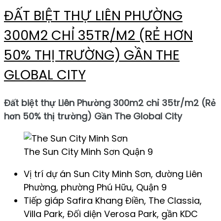
ĐẤT BIỆT THỰ LIÊN PHƯỜNG
300M2 CHỈ 35TR/M2 (RẺ HƠN
50% THỊ TRƯỜNG) GẦN THE
GLOBAL CITY
Đất biệt thự Liên Phường 300m2 chỉ 35tr/m2 (Rẻ
hơn 50% thị trường) Gần The Global City
The Sun City Minh Sơn Quận 9
Vị trí dự án Sun City Minh Sơn, đường Liên
Phường, phường Phú Hữu, Quận 9
Tiếp giáp Safira Khang Điền, The Classia,
Villa Park, Đối diện Verosa Park, gần KDC