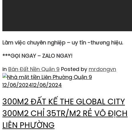
Làm việc chuyên nghiệp – uy tín -thương hiệu.
***GỌI NGAY – ZALO NGAY!
in
Bán Đất Nền Quận 9
Posted by
mrdongvn
12/06/2024
12/06/2024
300M2 ĐẤT KẾ THE GLOBAL CITY
300M2 CHỈ 35TR/M2 RẺ VÔ ĐỊCH
LIÊN PHƯỜNG