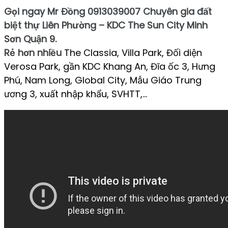
Gọi ngay Mr Đồng 0913039007 Chuyên gia đất
biệt thự Liên Phường – KDC The Sun City Minh
Sơn Quận 9.
Rẻ hơn nhiều
The Classia, Villa Park, Đối diện
Verosa Park, gần KDC Khang An, Đĩa ốc 3, Hưng
Phú, Nam Long, Global City, Mẫu Giáo Trung
ương 3, xuất nhập khẩu, SVHTT,…