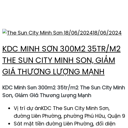
QUẬN 9
18/06/2024
18/06/2024
KDC MINH SƠN 300M2 35TR/M2
THE SUN CITY MINH SON, GIẢM
GIÁ THƯƠNG LƯỢNG MẠNH
KDC Minh Sơn 300m2 35tr/m2 The Sun City Minh
Son, Giảm Giá Thương Lượng Mạnh
Vị trí dự ánKDC The Sun City Minh Sơn,
đường Liên Phường, phường Phú Hữu, Quận 9
Sát mặt tiền đường Liên Phường, đối diện