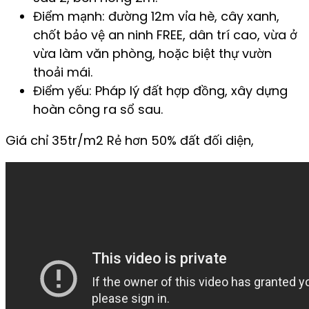
Điểm mạnh: đường 12m vỉa hè, cây xanh,
chốt bảo vệ an ninh FREE, dân trí cao, vừa ở
vừa làm văn phòng, hoặc biệt thự vườn
thoải mái.
Điểm yếu: Pháp lý đất hợp đồng, xây dựng
hoàn công ra sổ sau.
Giá chỉ 35tr/m2 Rẻ hơn 50% đất đối diện,