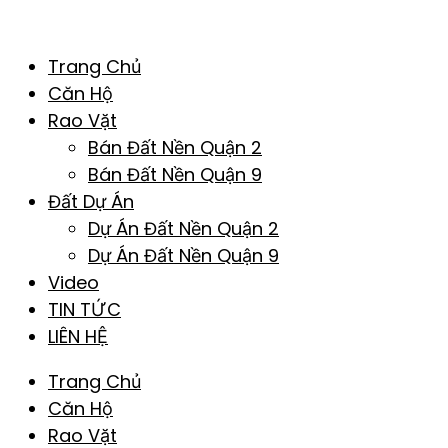
Trang Chủ
Căn Hộ
Rao Vặt
Bán Đất Nền Quận 2
Bán Đất Nền Quận 9
Đất Dự Án
Dự Án Đất Nền Quận 2
Dự Án Đất Nền Quận 9
Video
TIN TỨC
LIÊN HỆ
Trang Chủ
Căn Hộ
Rao Vặt