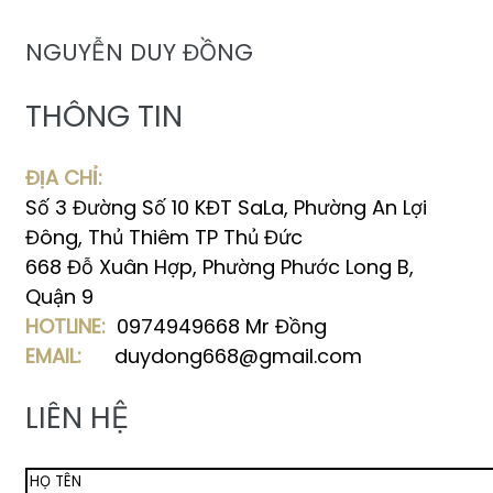
NGUYỄN DUY ĐỒNG
THÔNG TIN
ĐỊA CHỈ:
Số 3 Đường Số 10 KĐT SaLa, Phường An Lợi
Đông, Thủ Thiêm TP Thủ Đức
668 Đỗ Xuân Hợp, Phường Phước Long B,
Quận 9
HOTLINE:
0974949668 Mr Đồng
EMAIL:
duydong668@gmail.com
LIÊN HỆ