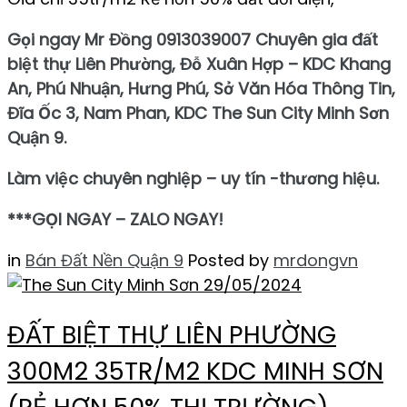
Gọi ngay Mr Đồng 0913039007 Chuyên gia đất
biệt thự Liên Phường, Đỗ Xuân Hợp – KDC Khang
An, Phú Nhuận, Hưng Phú, Sở Văn Hóa Thông Tin,
Đĩa Ốc 3, Nam Phan, KDC The Sun City Minh Sơn
Quận 9.
Làm việc chuyên nghiệp – uy tín -thương hiệu.
***GỌI NGAY – ZALO NGAY!
in
Bán Đất Nền Quận 9
Posted by
mrdongvn
29/05/2024
ĐẤT BIỆT THỰ LIÊN PHƯỜNG
300M2 35TR/M2 KDC MINH SƠN