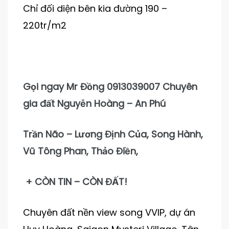
Chỉ đối diện bên kia đường 190 –
220tr/m2
Gọi ngay Mr Đồng 0913039007 Chuyên
gia đất Nguyễn Hoàng – An Phú
Trần Não – Lương Định Của, Song Hành,
Vũ Tông Phan, Thảo Điền,
+ CÒN TIN – CÒN ĐẤT!
Chuyên đất nền view song VVIP, dự án