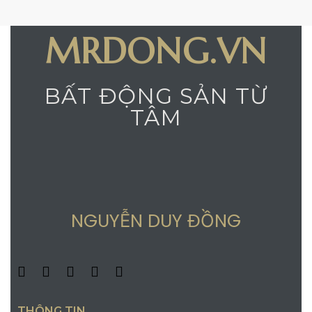
MRDONG.VN
BẤT ĐỘNG SẢN TỪ
TÂM
NGUYỄN DUY ĐỒNG
THÔNG TIN