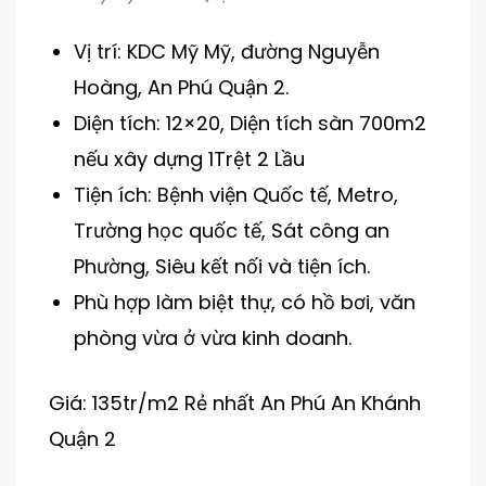
Vị trí: KDC Mỹ Mỹ, đường Nguyễn
Hoàng, An Phú Quận 2.
Diện tích: 12×20, Diện tích sàn 700m2
nếu xây dựng 1Trệt 2 Lầu
Tiện ích: Bệnh viện Quốc tế, Metro,
Trường học quốc tế, Sát công an
Phường, Siêu kết nối và tiện ích.
Phù hợp làm biệt thự, có hồ bơi, văn
phòng vừa ở vừa kinh doanh.
Giá: 135tr/m2 Rẻ nhất An Phú An Khánh
Quận 2