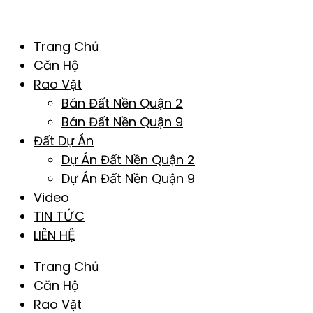
Trang Chủ
Căn Hộ
Rao Vặt
Bán Đất Nền Quận 2
Bán Đất Nền Quận 9
Đất Dự Án
Dự Án Đất Nền Quận 2
Dự Án Đất Nền Quận 9
Video
TIN TỨC
LIÊN HỆ
Trang Chủ
Căn Hộ
Rao Vặt