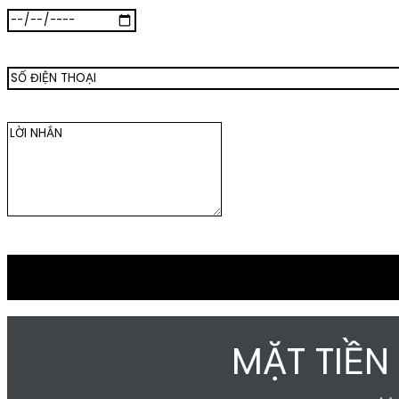
MẶT TIỀ