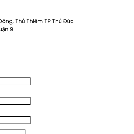
 Đông, Thủ Thiêm TP Thủ Đức
uận 9