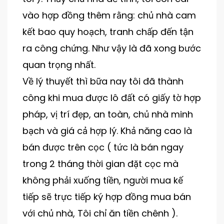
vào hợp đồng thêm rằng: chủ nhà cam
kết bao quy hoạch, tranh chấp đến tận
ra công chứng. Như vậy là đã xong bước
quan trọng nhất.
Về lý thuyết thì bữa nay tôi đã thành
công khi mua được lô đất có giấy tờ hợp
pháp, vị trí đẹp, an toàn, chủ nhà minh
bạch và giá cả hợp lý. Khả năng cao là
bán được trên cọc ( tức là bán ngay
trong 2 tháng thời gian đặt cọc mà
không phải xuống tiền, người mua kế
tiếp sẽ trực tiếp ký hợp đồng mua bán
với chủ nhà, Tôi chỉ ăn tiền chênh ).