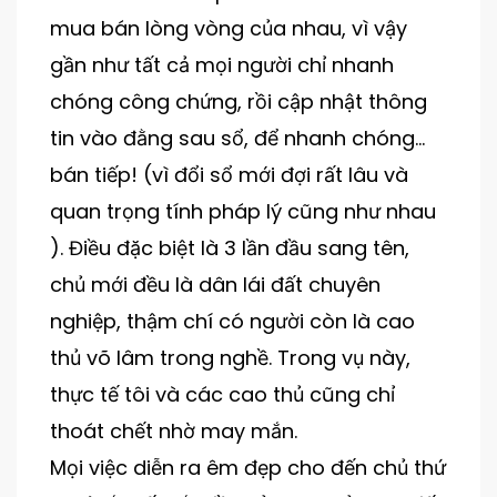
mua bán lòng vòng của nhau, vì vậy
gần như tất cả mọi người chỉ nhanh
chóng công chứng, rồi cập nhật thông
tin vào đằng sau sổ, để nhanh chóng…
bán tiếp! (vì đổi sổ mới đợi rất lâu và
quan trọng tính pháp lý cũng như nhau
). Điều đặc biệt là 3 lần đầu sang tên,
chủ mới đều là dân lái đất chuyên
nghiệp, thậm chí có người còn là cao
thủ võ lâm trong nghề. Trong vụ này,
thực tế tôi và các cao thủ cũng chỉ
thoát chết nhờ may mắn.
Mọi việc diễn ra êm đẹp cho đến chủ thứ