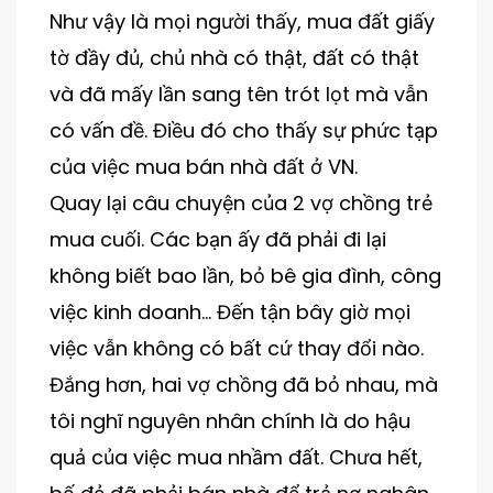
Như vậy là mọi người thấy, mua đất giấy
tờ đầy đủ, chủ nhà có thật, đất có thật
và đã mấy lần sang tên trót lọt mà vẫn
có vấn đề. Điều đó cho thấy sự phức tạp
của việc mua bán nhà đất ở VN.
Quay lại câu chuyện của 2 vợ chồng trẻ
mua cuối. Các bạn ấy đã phải đi lại
không biết bao lần, bỏ bê gia đình, công
việc kinh doanh… Đến tận bây giờ mọi
việc vẫn không có bất cứ thay đổi nào.
Đắng hơn, hai vợ chồng đã bỏ nhau, mà
tôi nghĩ nguyên nhân chính là do hậu
quả của việc mua nhầm đất. Chưa hết,