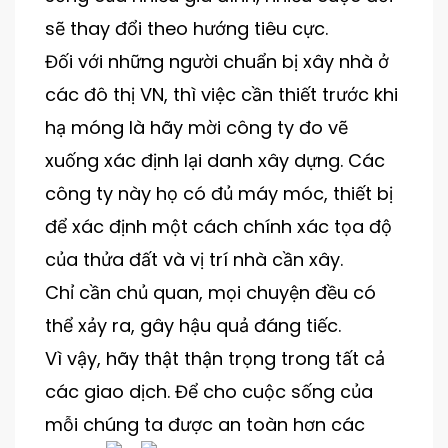
sẽ thay đổi theo hướng tiêu cực.
Đối với những người chuẩn bị xây nhà ở
các đô thị VN, thì việc cần thiết trước khi
hạ móng là hãy mời công ty đo vẽ
xuống xác định lại danh xây dựng. Các
công ty này họ có đủ máy móc, thiết bị
để xác định một cách chính xác tọa độ
của thửa đất và vị trí nhà cần xây.
Chỉ cần chủ quan, mọi chuyện đều có
thể xảy ra, gây hậu quả đáng tiếc.
Vì vậy, hãy thật thận trọng trong tất cả
các giao dịch. Để cho cuộc sống của
mỗi chúng ta được an toàn hơn các