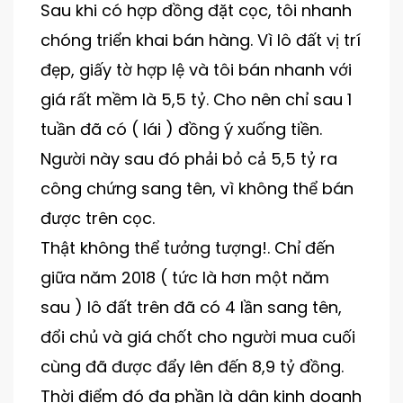
Sau khi có hợp đồng đặt cọc, tôi nhanh
chóng triển khai bán hàng. Vì lô đất vị trí
đẹp, giấy tờ hợp lệ và tôi bán nhanh với
giá rất mềm là 5,5 tỷ. Cho nên chỉ sau 1
tuần đã có ( lái ) đồng ý xuống tiền.
Người này sau đó phải bỏ cả 5,5 tỷ ra
công chứng sang tên, vì không thể bán
được trên cọc.
Thật không thể tưởng tượng!. Chỉ đến
giữa năm 2018 ( tức là hơn một năm
sau ) lô đất trên đã có 4 lần sang tên,
đổi chủ và giá chốt cho người mua cuối
cùng đã được đẩy lên đến 8,9 tỷ đồng.
Thời điểm đó đa phần là dân kinh doanh