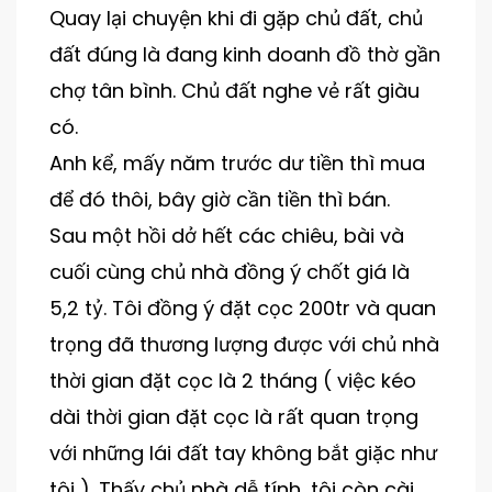
Quay lại chuyện khi đi gặp chủ đất, chủ
đất đúng là đang kinh doanh đồ thờ gần
chợ tân bình. Chủ đất nghe vẻ rất giàu
có.
Anh kể, mấy năm trước dư tiền thì mua
để đó thôi, bây giờ cần tiền thì bán.
Sau một hồi dở hết các chiêu, bài và
cuối cùng chủ nhà đồng ý chốt giá là
5,2 tỷ. Tôi đồng ý đặt cọc 200tr và quan
trọng đã thương lượng được với chủ nhà
thời gian đặt cọc là 2 tháng ( việc kéo
dài thời gian đặt cọc là rất quan trọng
với những lái đất tay không bắt giặc như
tôi ). Thấy chủ nhà dễ tính, tôi còn cài