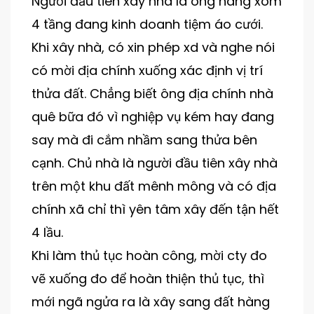
Người đầu tiên xây nhà là ông hàng xóm
4 tầng đang kinh doanh tiệm áo cưới.
Khi xây nhà, có xin phép xd và nghe nói
có mời địa chính xuống xác định vị trí
thửa đất. Chẳng biết ông địa chính nhà
quê bữa đó vì nghiệp vụ kém hay đang
say mà đi cắm nhầm sang thửa bên
cạnh. Chủ nhà là người đầu tiên xây nhà
trên một khu đất mênh mông và có địa
chính xã chỉ thì yên tâm xây đến tận hết
4 lầu.
Khi làm thủ tục hoàn công, mời cty đo
vẽ xuống đo để hoàn thiện thủ tục, thì
mới ngã ngửa ra là xây sang đất hàng