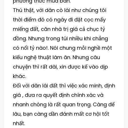
phương thức mua bán.
Thú thật, với dân cò lái như chúng tôi
thời điểm đó có ngày đi đặt cọc mấy
miếng đất, căn nhà trị giá cả chục tỷ
đồng. Nhưng trong túi nhiều khi chẳng
có nổi tỷ nào!. Nói chung mỗi nghề một
kiểu nghệ thuật làm ăn. Nhưng câu
chuyện thì rất dài, xin được kể vào dịp
khác.
Đối với dân lái đất thì việc xác minh, định
giá , đưa ra quyết định chính xác và
nhanh chóng là rất quan trọng. Càng để
lâu, bạn càng dần đánh mất cơ hội tốt
nhất.