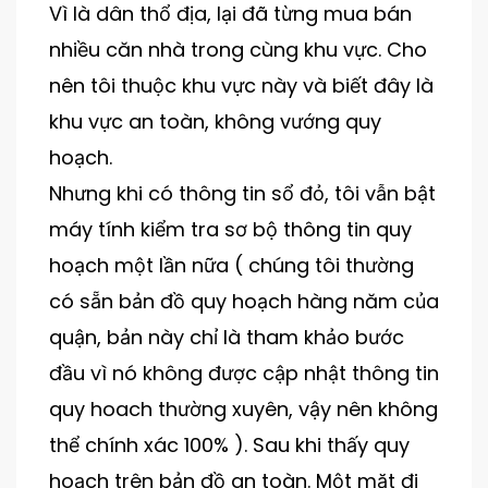
Vì là dân thổ địa, lại đã từng mua bán
nhiều căn nhà trong cùng khu vực. Cho
nên tôi thuộc khu vực này và biết đây là
khu vực an toàn, không vướng quy
hoạch.
Nhưng khi có thông tin sổ đỏ, tôi vẫn bật
máy tính kiểm tra sơ bộ thông tin quy
hoạch một lần nữa ( chúng tôi thường
có sẵn bản đồ quy hoạch hàng năm của
quận, bản này chỉ là tham khảo bước
đầu vì nó không được cập nhật thông tin
quy hoach thường xuyên, vậy nên không
thể chính xác 100% ). Sau khi thấy quy
hoạch trên bản đồ an toàn. Một mặt đi