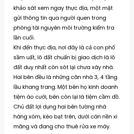
khảo sát xem ngay thực địa, một mặt
gửi thông tin qua người quen trong
phòng tài nguyên môi trường kiểm tra
lần cuối.
Khi đến thực địa, nơi đây là cả con phố
sầm uất, lô đất chuẩn bị giao dịch là lô
đất duy nhất còn sót lại chưa xây nhà.
Hai bên đều là những căn nhà 3, 4 tầng
lầu khang trang. Một bên họ kinh doanh
tiệm áo cưới, bên còn lại là tiệm cầm đồ.
Chủ đất lợi dụng hai bên tường nhà
hàng xóm, kéo bạt trên, dưới cán nền xi
măng và đang cho thuê rửa xe máy.