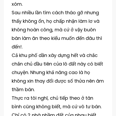
xóm.
Sau nhiều lần tìm cách tháo gỡ nhưng
thấy không ổn, họ chấp nhận làm lơ và
không hoàn công, mà cứ ở vậy buôn
bán làm ăn theo kiểu muốn đến đâu thì
đến!.
Cả khu phố dần xây dựng hết và chắc
chắn chủ đầu tiên của lô đất này có biết
chuyện. Nhưng khả năng cao là họ
không xin thay đổi được số thửa nên âm
thầm bán.
Thực ra tôi nghĩ, chủ tiếp theo ở tân
bình cũng không biết, mà cứ vô tư bán.
Chỉ có 2 nhà nhầm đất của nhau biết