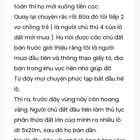
toàn thì họ mới xuống tiền cọc.
Quay lại chuyện rắc rối. Bữa đó tôi tiếp 2
vợ chồng trẻ ( là người chủ thứ 4 của lô
đất mới mua ). Họ nói được các chủ đất
bán trước giới thiệu rằng tôi là người
mua đầu tiên và thông thạo giấy tờ, địa
bàn trong khu vực nên nhờ giúp đỡ.
Từ đây mọi chuyện phức tạp bắt đầu hé
lộ.
Thì ra, trước đây vùng này còn hoang
vắng. Người chủ đất đầu tiên làm thủ tục
phân thửa đất lớn của mình ra nhiều lô
dt 5x20m, sau đó họ bán dần.