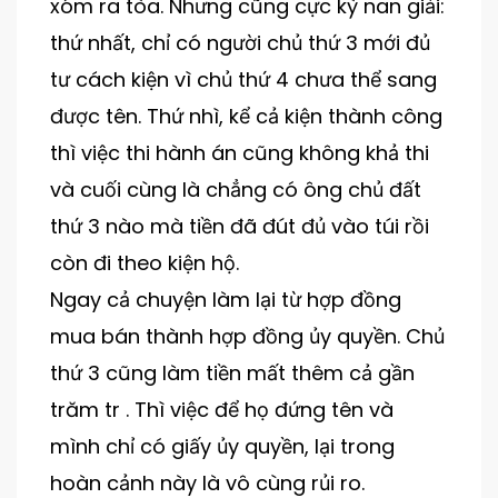
xóm ra tòa. Nhưng cũng cực kỳ nan giải:
thứ nhất, chỉ có người chủ thứ 3 mới đủ
tư cách kiện vì chủ thứ 4 chưa thể sang
được tên. Thứ nhì, kể cả kiện thành công
thì việc thi hành án cũng không khả thi
và cuối cùng là chẳng có ông chủ đất
thứ 3 nào mà tiền đã đút đủ vào túi rồi
còn đi theo kiện hộ.
Ngay cả chuyện làm lại từ hợp đồng
mua bán thành hợp đồng ủy quyền. Chủ
thứ 3 cũng làm tiền mất thêm cả gần
trăm tr . Thì việc để họ đứng tên và
mình chỉ có giấy ủy quyền, lại trong
hoàn cảnh này là vô cùng rủi ro.