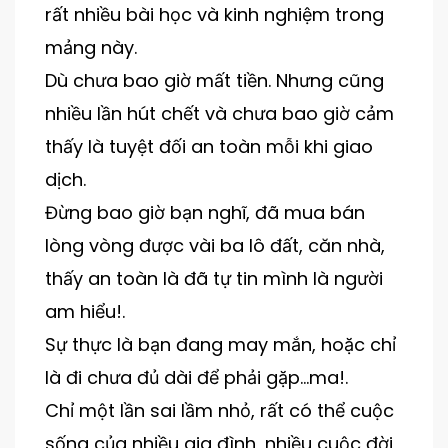
rất nhiều bài học và kinh nghiệm trong
mảng này.
Dù chưa bao giờ mất tiền. Nhưng cũng
nhiều lần hút chết và chưa bao giờ cảm
thấy là tuyệt đối an toàn mỗi khi giao
dịch.
Đừng bao giờ bạn nghĩ, đã mua bán
lòng vòng được vài ba lô đất, căn nhà,
thấy an toàn là đã tự tin mình là người
am hiểu!.
Sự thực là bạn đang may mắn, hoặc chỉ
là đi chưa đủ dài để phải gặp…ma!.
Chỉ một lần sai lầm nhỏ, rất có thể cuộc
sống của nhiều gia đình, nhiều cuộc đời