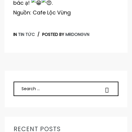
bác ạ!
.
Nguồn: Cafe Lộc Vừng
IN
TIN TỨC
POSTED BY
MRDONGVN
RECENT POSTS