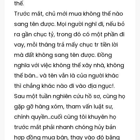
thế.
Trước mắt, chủ mới mua không thể nào
sang tên được. Mọi người nghĩ đi, nếu bỏ
ra gần chục tỷ, trong đó có một phần đi
vay, mỗi tháng trả mấy chục tr tiền lời
mà đất không sang tên được. Đồng
nghĩa với việc không thể xây nhà, không
thể bán… và tên vẫn là của người khác
thì chẳng khác nào đi vào địa ngục!.
Sau một tuần nghiên cứu hồ sơ, cùng họ
gặp gỡ hàng xóm, tham vấn luật sư,
chính quyền…cuối cùng tôi khuyên họ
trước mắt phải nhanh chóng hủy bản
hợp đồng mua bán, thay vào đó bằng