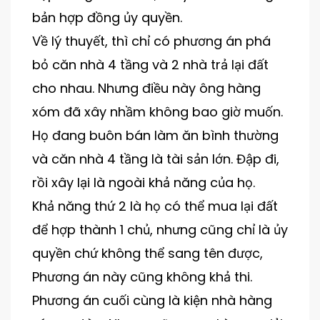
bản hợp đồng ủy quyền.
Về lý thuyết, thì chỉ có phương án phá
bỏ căn nhà 4 tầng và 2 nhà trả lại đất
cho nhau. Nhưng điều này ông hàng
xóm đã xây nhầm không bao giờ muốn.
Họ đang buôn bán làm ăn bình thường
và căn nhà 4 tầng là tài sản lớn. Đập đi,
rồi xây lại là ngoài khả năng của họ.
Khả năng thứ 2 là họ có thể mua lại đất
để hợp thành 1 chủ, nhưng cũng chỉ là ủy
quyền chứ không thể sang tên được,
Phương án này cũng không khả thi.
Phương án cuối cùng là kiện nhà hàng