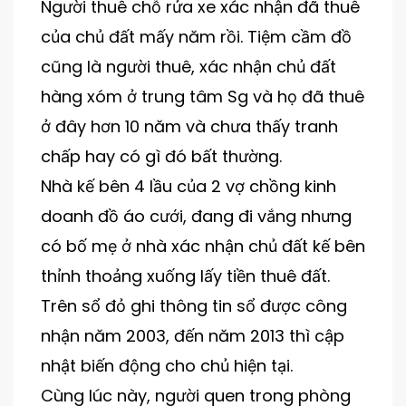
Người thuê chỗ rửa xe xác nhận đã thuê
của chủ đất mấy năm rồi. Tiệm cầm đồ
cũng là người thuê, xác nhận chủ đất
hàng xóm ở trung tâm Sg và họ đã thuê
ở đây hơn 10 năm và chưa thấy tranh
chấp hay có gì đó bất thường.
Nhà kế bên 4 lầu của 2 vợ chồng kinh
doanh đồ áo cưới, đang đi vắng nhưng
có bố mẹ ở nhà xác nhận chủ đất kế bên
thỉnh thoảng xuống lấy tiền thuê đất.
Trên sổ đỏ ghi thông tin sổ được công
nhận năm 2003, đến năm 2013 thì cập
nhật biến động cho chủ hiện tại.
Cùng lúc này, người quen trong phòng