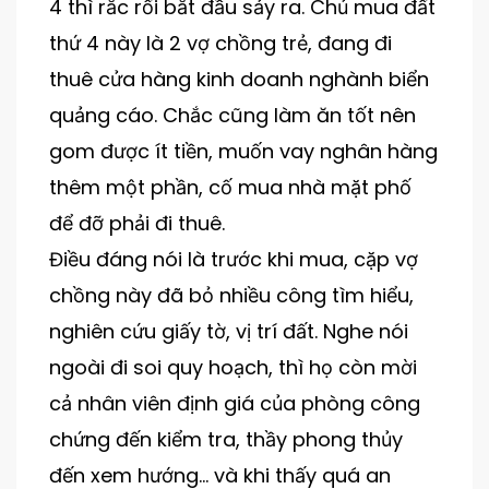
4 thì rắc rối bắt đầu sảy ra. Chủ mua đất
thứ 4 này là 2 vợ chồng trẻ, đang đi
thuê cửa hàng kinh doanh nghành biển
quảng cáo. Chắc cũng làm ăn tốt nên
gom được ít tiền, muốn vay nghân hàng
thêm một phần, cố mua nhà mặt phố
để đỡ phải đi thuê.
Điều đáng nói là trước khi mua, cặp vợ
chồng này đã bỏ nhiều công tìm hiểu,
nghiên cứu giấy tờ, vị trí đất. Nghe nói
ngoài đi soi quy hoạch, thì họ còn mời
cả nhân viên định giá của phòng công
chứng đến kiểm tra, thầy phong thủy
đến xem hướng… và khi thấy quá an