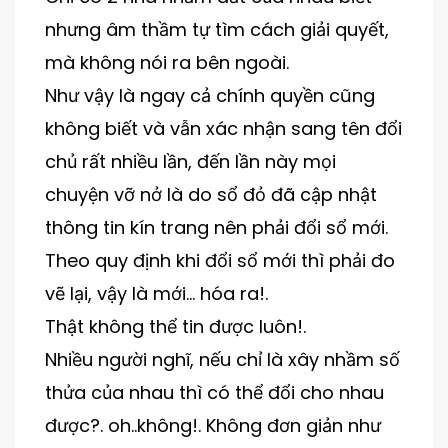
nhưng âm thầm tự tìm cách giải quyết,
mà không nói ra bên ngoài.
Như vậy là ngay cả chính quyền cũng
không biết và vẫn xác nhận sang tên đổi
chủ rất nhiều lần, đến lần này mọi
chuyện vỡ nở là do sổ đỏ đã cập nhật
thông tin kín trang nên phải đổi sổ mới.
Theo quy định khi đổi sổ mới thì phải đo
vẽ lại, vậy là mới… hóa ra!.
Thật không thể tin được luôn!.
Nhiều người nghĩ, nếu chỉ là xây nhầm số
thửa của nhau thì có thể đổi cho nhau
được?. oh..không!. Không đơn giản như