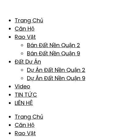
Trang Chủ
Căn Hộ
Rao Vặt
Bán Đất Nền Quận 2
Bán Đất Nền Quận 9
Đất Dự Án
Dự Án Đất Nền Quận 2
Dự Án Đất Nền Quận 9
Video
TIN TỨC
LIÊN HỆ
Trang Chủ
Căn Hộ
Rao Vặt