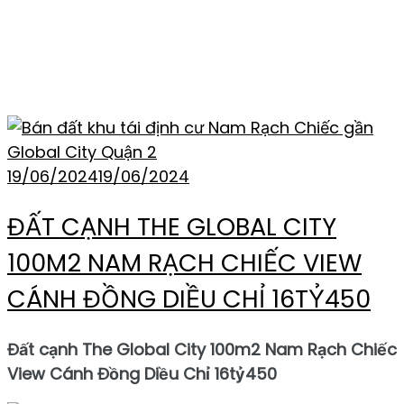
THẺ:
NAM RẠCH CHIẾC
AN PHÚ QUẬN 2
19/06/2024
19/06/2024
ĐẤT CẠNH THE GLOBAL CITY
100M2 NAM RẠCH CHIẾC VIEW
CÁNH ĐỒNG DIỀU CHỈ 16TỶ450
Đất cạnh The Global City 100m2 Nam Rạch Chiếc
View Cánh Đồng Diều Chỉ 16tỷ450