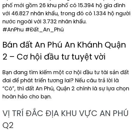
phố mới gồm 26 khu phố có 15.394 hộ gia đình
với 46.827 nhân khẩu, trong đó có 1.334 hộ người
nước ngoài với 3.732 nhân khẩu.
#AnPhu #Đất_An_Phú
Bán đất An Phú An Khánh Quận
2 – Cơ hội đầu tư tuyệt vời
Bạn đang tìm kiếm một cơ hội đầu tư tài sản đất
đai để phát triển tương lai? Nếu câu trả lời là
“Có”, thì đất An Phú, Quận 2 chính là sự lựa chọn
hoàn hảo cho bạn.
VỊ TRÍ ĐẮC ĐỊA KHU VỰC AN PHÚ
Q2