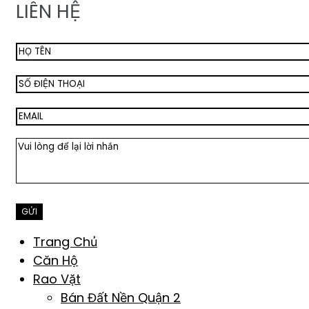
LIÊN HỆ
Trang Chủ
Căn Hộ
Rao Vặt
Bán Đất Nền Quận 2