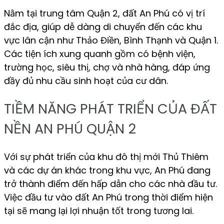
Nằm tại trung tâm Quận 2, đất An Phú có vị trí
đắc địa, giúp dễ dàng di chuyển đến các khu
vực lân cận như Thảo Điền, Bình Thạnh và Quận 1.
Các tiện ích xung quanh gồm có bệnh viện,
trường học, siêu thị, chợ và nhà hàng, đáp ứng
đầy đủ nhu cầu sinh hoạt của cư dân.
TIỀM NĂNG PHÁT TRIỂN CỦA ĐẤT
NỀN AN PHÚ QUẬN 2
Với sự phát triển của khu đô thị mới Thủ Thiêm
và các dự án khác trong khu vực, An Phú đang
trở thành điểm đến hấp dẫn cho các nhà đầu tư.
Việc đầu tư vào đất An Phú trong thời điểm hiện
tại sẽ mang lại lợi nhuận tốt trong tương lai.