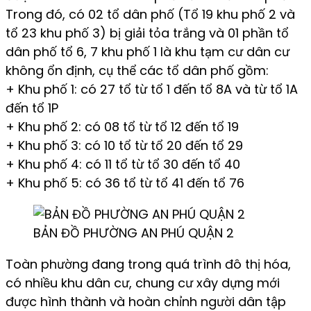
Trong đó, có 02 tổ dân phố (Tổ 19 khu phố 2 và
tổ 23 khu phố 3) bị giải tỏa trắng và 01 phần tổ
dân phố tổ 6, 7 khu phố 1 là khu tạm cư dân cư
không ổn định, cụ thể các tổ dân phố gồm:
+ Khu phố 1: có 27 tổ từ tổ 1 đến tổ 8A và từ tổ 1A
đến tổ 1P
+ Khu phố 2: có 08 tổ từ tổ 12 đến tổ 19
+ Khu phố 3: có 10 tổ từ tổ 20 đến tổ 29
+ Khu phố 4: có 11 tổ từ tổ 30 đến tổ 40
+ Khu phố 5: có 36 tổ từ tổ 41 đến tổ 76
BẢN ĐỒ PHƯỜNG AN PHÚ QUẬN 2
Toàn phường đang trong quá trình đô thị hóa,
có nhiều khu dân cư, chung cư xây dựng mới
được hình thành và hoàn chỉnh người dân tập