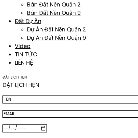
Bán Đất Nền Quận 2
Bán Đất Nền Quận 9
Đất Dự Án
Dự Án Đất Nền Quận 2
Dự Án Đất Nền Quận 9
Video
TIN TỨC
LIÊN HỆ
ĐẶT LỊCH HẸN
ĐẶT LỊCH HẸN