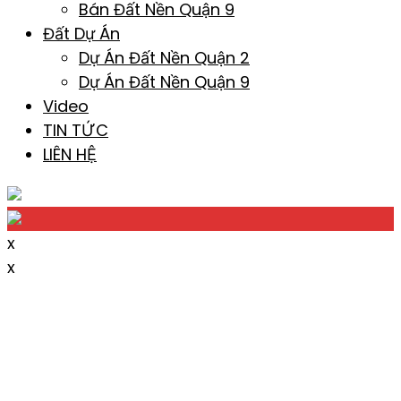
Bán Đất Nền Quận 9
Đất Dự Án
Dự Án Đất Nền Quận 2
Dự Án Đất Nền Quận 9
Video
TIN TỨC
LIÊN HỆ
x
x