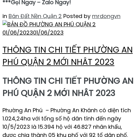
***Gọi Ngay – Zalo Ngay!
in
Bán Đất Nền Quận 2
Posted by
mrdongvn
01/06/2023
01/06/2023
THÔNG TIN CHI TIẾT PHƯỜNG AN
PHÚ QUẬN 2 MỚI NHÂT 2023
THÔNG TIN CHI TIẾT PHƯỜNG AN
PHÚ QUẬN 2 MỚI NHÂT 2023
Phường An Phú – Phường An Khánh có diện tích
1.024,24ha với tổng số hộ dân tính đến ngày
10/5/2023 là 15.394 hộ với 46.827 nhân khẩu,
được chia thành 05 khu phố với 92 tổ dân phố.