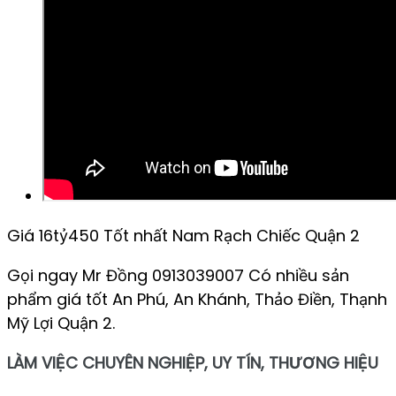
Giá 16tỷ450 Tốt nhất Nam Rạch Chiếc Quận 2
Gọi ngay Mr Đồng 0913039007 Có nhiều sản
phẩm giá tốt An Phú, An Khánh, Thảo Điền, Thạnh
Mỹ Lợi Quận 2.
LÀM VIỆC CHUYÊN NGHIỆP, UY TÍN, THƯƠNG HIỆU