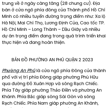
trung về ở ngày càng tăng (28 chung cư). Địa
bàn ở cửa ngõ phía đông của Thành phố Hồ Chí
Minh có nhiều tuyến đường trọng điểm như: Xa lộ
Hà Nội, Mai Chí Thọ, Lương Định Của, Cao tốc TP.
Hồ Chí Minh – Long Thành – Dầu Giây và nhiều
dự án trọng điểm đang trong quá trình triển khai
thực hiện và đang hoàn thiện.
BẢN ĐỒ PHƯỜNG AN PHÚ QUẬN 2 2023
Phường An Phú
là cửa ngõ phía Đông của thành
phố với vị trí phía Đông giáp phường Phú Hữu
qua đường Đỗ Xuân Hợp và sông Rạch Chiếc.
Phía Tây giáp phường Thảo Điền và phường An
Khánh. Phía Bắc giáp sông Sài Gòn và sông
Rạch Chiếc. Phía Nam giáp phường An Khánh,