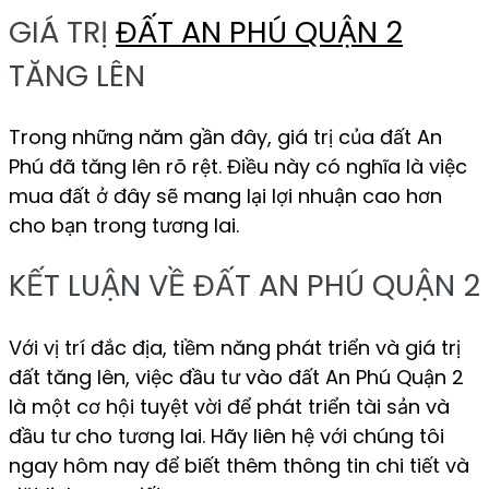
GIÁ TRỊ
ĐẤT AN PHÚ QUẬN 2
TĂNG LÊN
Trong những năm gần đây, giá trị của đất An
Phú đã tăng lên rõ rệt. Điều này có nghĩa là việc
mua đất ở đây sẽ mang lại lợi nhuận cao hơn
cho bạn trong tương lai.
KẾT LUẬN VỀ ĐẤT AN PHÚ QUẬN 2
Với vị trí đắc địa, tiềm năng phát triển và giá trị
đất tăng lên, việc đầu tư vào đất An Phú Quận 2
là một cơ hội tuyệt vời để phát triển tài sản và
đầu tư cho tương lai. Hãy liên hệ với chúng tôi
ngay hôm nay để biết thêm thông tin chi tiết và