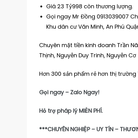
Giá 23 Tỷ998 còn thương lượng.
Gọi ngay Mr Đồng 0913039007 Chuy
Khu dân cư Văn Minh, An Phú Quận
Chuyên mặt tiền kinh doanh Trần Não
Thịnh, Nguyễn Duy Trinh, Nguyễn Cơ
Hơn 300 sản phẩm rẻ hơn thị trường
Gọi ngay – Zalo Ngay!
Hỗ trợ pháp lý MIỄN PHÍ.
***CHUYÊN NGHIỆP – UY TÍN – THƯƠ