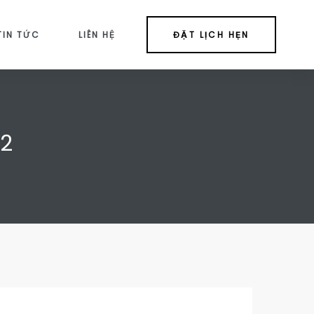
TIN TỨC
LIÊN HỆ
ĐẶT LỊCH HẸN
 2