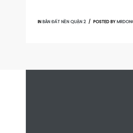
IN
BÁN ĐẤT NỀN QUẬN 2
POSTED BY
MRDON