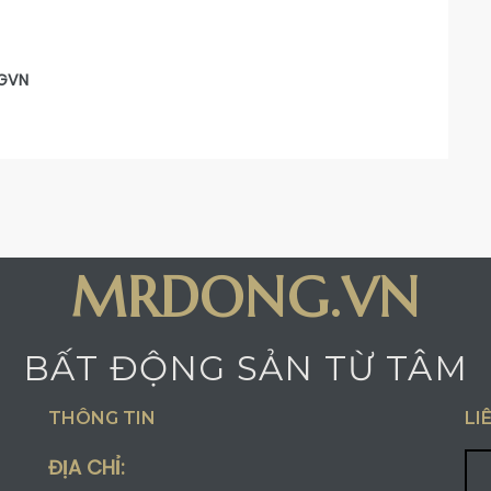
GVN
MRDONG.VN
BẤT ĐỘNG SẢN TỪ TÂM
THÔNG TIN
LI
ĐỊA CHỈ: