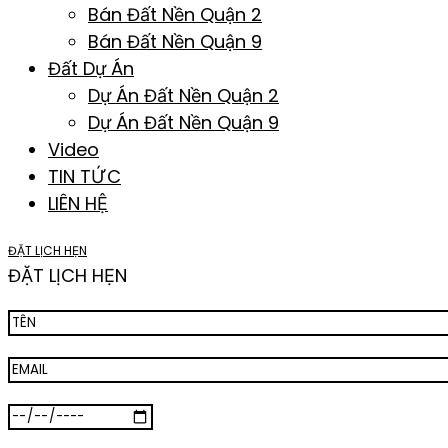
Bán Đất Nền Quận 2
Bán Đất Nền Quận 9
Đất Dự Án
Dự Án Đất Nền Quận 2
Dự Án Đất Nền Quận 9
Video
TIN TỨC
LIÊN HỆ
ĐẶT LỊCH HẸN
ĐẶT LỊCH HẸN