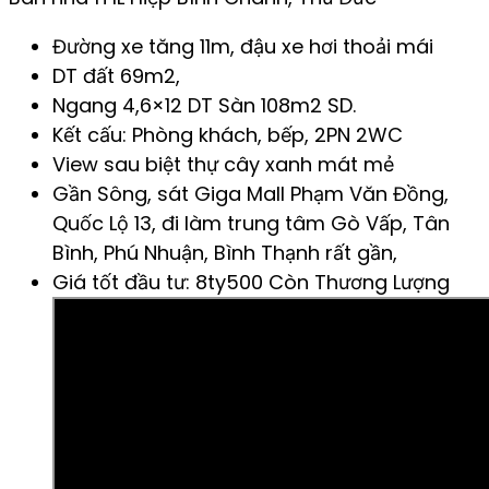
Đường xe tăng 11m, đậu xe hơi thoải mái
DT đất 69m2,
Ngang 4,6×12 DT Sàn 108m2 SD.
Kết cấu: Phòng khách, bếp, 2PN 2WC
View sau biệt thự cây xanh mát mẻ
Gần Sông, sát Giga Mall Phạm Văn Đồng,
Quốc Lộ 13, đi làm trung tâm Gò Vấp, Tân
Bình, Phú Nhuận, Bình Thạnh rất gần,
Giá tốt đầu tư: 8ty500 Còn Thương Lượng