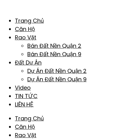
Trang Chủ
Căn Hộ
Rao Vặt
Bán Đất Nền Quận 2
Bán Đất Nền Quận 9
Đất Dự Án
Dự Án Đất Nền Quận 2
Dự Án Đất Nền Quận 9
Video
TIN TỨC
LIÊN HỆ
Trang Chủ
Căn Hộ
Rao Vặt