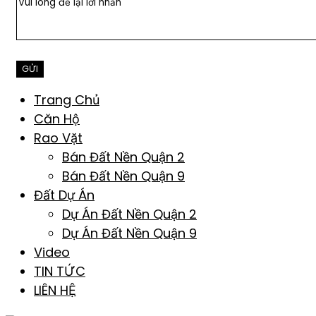
Trang Chủ
Căn Hộ
Rao Vặt
Bán Đất Nền Quận 2
Bán Đất Nền Quận 9
Đất Dự Án
Dự Án Đất Nền Quận 2
Dự Án Đất Nền Quận 9
Video
TIN TỨC
LIÊN HỆ