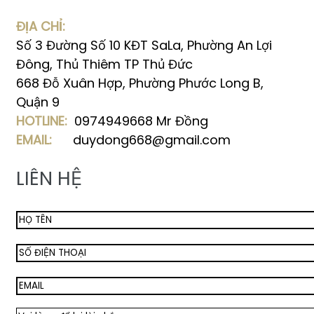
ĐỊA CHỈ:
Số 3 Đường Số 10 KĐT SaLa, Phường An Lợi
Đông, Thủ Thiêm TP Thủ Đức
668 Đỗ Xuân Hợp, Phường Phước Long B,
Quận 9
HOTLINE:
0974949668 Mr Đồng
EMAIL:
duydong668@gmail.com
LIÊN HỆ