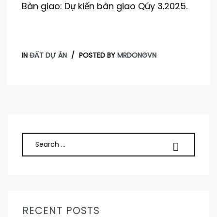
Bàn giao: Dự kiến bàn giao Qúy 3.2025.
IN
ĐẤT DỰ ÁN
POSTED BY
MRDONGVN
RECENT POSTS