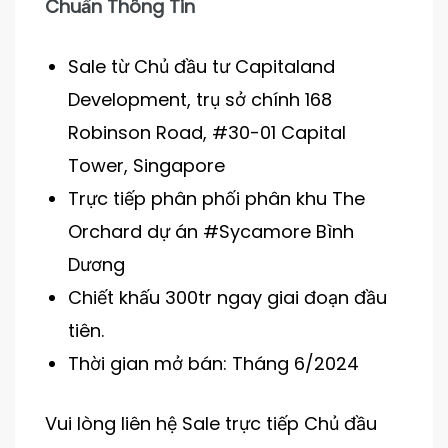
Chuẩn Thông Tin
Sale từ Chủ đầu tư Capitaland
Development, trụ sở chính 168
Robinson Road, #30-01 Capital
Tower, Singapore
Trực tiếp phân phối phân khu The
Orchard dự án #Sycamore Bình
Dương
Chiết khấu 300tr ngay giai đoạn đầu
tiên.
Thời gian mở bán: Tháng 6/2024
Vui lòng liên hệ Sale trực tiếp Chủ đầu