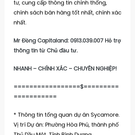
tư, cung cấp thông tin chính thống,
chính sách bán hàng tốt nhất, chính xác
nhất.
Mr Đồng Capitaland: 0913.039.007 Hỗ trợ
thông tin từ Chủ đầu tư.
NHANH – CHÍNH XÁC – CHUYÊN NGHIỆP!
=================$=========
===========
* Thông tin tổng quan dự án Sycamore.
Vị trí Dự án: Phường Hòa Phú, thành phố
Thủ Dầu Một, Tỉnh Bình Dương.