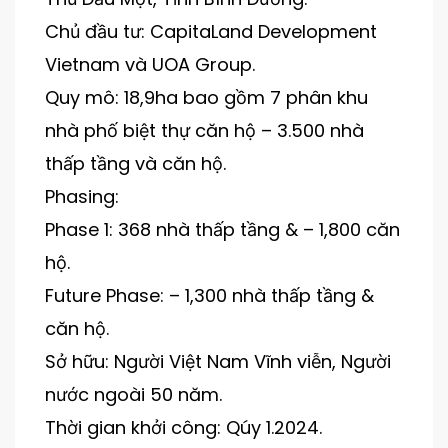
Chủ đầu tư: CapitaLand Development
Vietnam và UOA Group.
Quy mô: 18,9ha bao gồm 7 phân khu
nhà phố biệt thự căn hộ – 3.500 nhà
thấp tầng và căn hộ.
Phasing:
Phase 1: 368 nhà thấp tầng & – 1,800 căn
hộ.
Future Phase: – 1,300 nhà thấp tầng &
căn hộ.
Sở hữu: Người Việt Nam Vĩnh viễn, Người
nước ngoài 50 năm.
Thời gian khởi công: Qúy 1.2024.