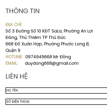
THÔNG TIN
ĐỊA CHỈ:
Số 3 Đường Số 10 KĐT SaLa, Phường An Lợi
Đông, Thủ Thiêm TP Thủ Đức
668 Đỗ Xuân Hợp, Phường Phước Long B,
Quận 9
HOTLINE:
0974949668 Mr Đồng
EMAIL:
duydong668@gmail.com
LIÊN HỆ