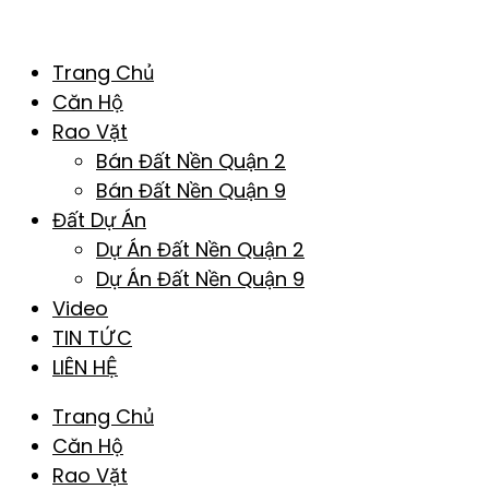
Trang Chủ
Căn Hộ
Rao Vặt
Bán Đất Nền Quận 2
Bán Đất Nền Quận 9
Đất Dự Án
Dự Án Đất Nền Quận 2
Dự Án Đất Nền Quận 9
Video
TIN TỨC
LIÊN HỆ
Trang Chủ
Căn Hộ
Rao Vặt