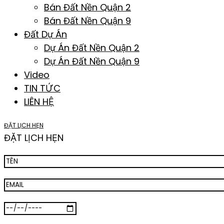
Bán Đất Nền Quận 2
Bán Đất Nền Quận 9
Đất Dự Án
Dự Án Đất Nền Quận 2
Dự Án Đất Nền Quận 9
Video
TIN TỨC
LIÊN HỆ
ĐẶT LỊCH HẸN
ĐẶT LỊCH HẸN