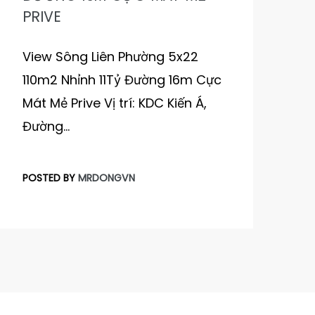
PRIVE
View Sông Liên Phường 5x22
110m2 Nhỉnh 11Tỷ Đường 16m Cực
Mát Mẻ Prive Vị trí: KDC Kiến Á,
Đường…
POSTED BY
MRDONGVN