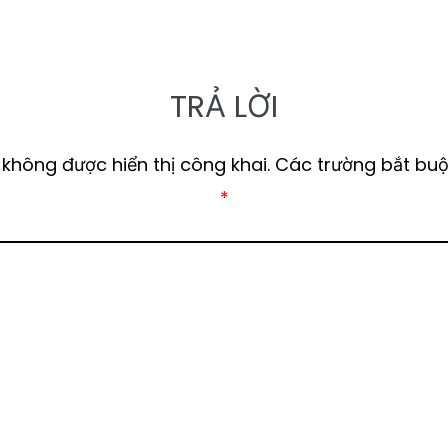
TRẢ LỜI
 không được hiển thị công khai.
Các trường bắt bu
*