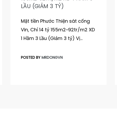
LẦU (GIẢM 3 TỶ)
Mặt tiền Phước Thiện sát cổng
Vin, Chỉ 14 tỷ 155m2~92tr/m2 XD
1 Hầm 3 Lầu (Giảm 3 tỷ) Vị…
POSTED BY
MRDONGVN