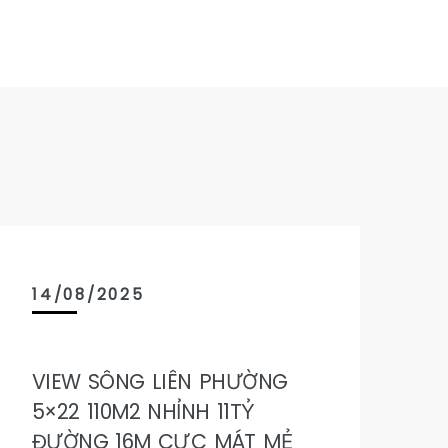
14/08/2025
VIEW SÔNG LIÊN PHƯỜNG
5×22 110M2 NHỈNH 11TỶ
ĐƯỜNG 16M CỰC MÁT MẺ