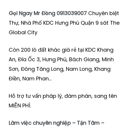
Gọi Ngay Mr Đồng 0913039007
Chuyên biệt
Thự, Nhà Phố KDC Hưng Phú Quận 9 sát The
Global City
Còn 200 lô đất khác giá rẻ tại KDC Khang
An, Đĩa Ốc 3, Hưng Phú, Bách Giang, Minh
Sơn, Đông Tăng Long, Nam Long, Khang
Điền, Nam Phan…
Hỗ trợ tư vấn pháp lý, đàm phán, sang tên
MIỄN PHÍ.
Làm việc chuyên nghiệp – Tận Tâm –