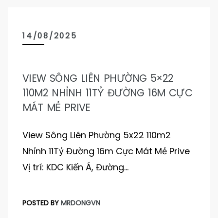
14/08/2025
VIEW SÔNG LIÊN PHƯỜNG 5×22
110M2 NHỈNH 11TỶ ĐƯỜNG 16M CỰC
MÁT MẺ PRIVE
View Sông Liên Phường 5x22 110m2
Nhỉnh 11Tỷ Đường 16m Cực Mát Mẻ Prive
Vị trí: KDC Kiến Á, Đường…
POSTED BY
MRDONGVN