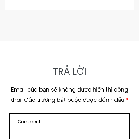
TRẢ LỜI
Email của bạn sẽ không được hiển thị công
khai.
Các trường bắt buộc được đánh dấu
*