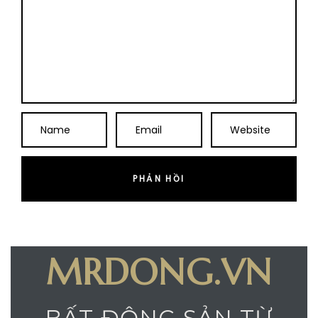
MRDONG.VN
BẤT ĐỘNG SẢN TỪ