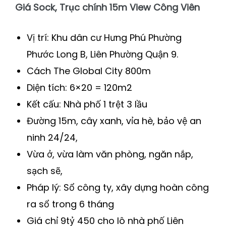
Giá Sock, Trục
chính 15m View Công Viên
Vị trí: Khu dân cư Hưng Phú Phường
Phước Long B, Liên Phường Quận 9.
Cách The Global City 800m
Diện tích: 6×20 = 120m2
Kết cấu: Nhà phố 1 trệt 3 lầu
Đường 15m, cây xanh, vỉa hè, bảo vệ an
ninh 24/24,
Vừa ở, vừa làm văn phòng, ngăn nắp,
sạch sẽ,
Pháp lý: Sổ công ty, xây dựng hoàn công
ra sổ trong 6 tháng
Giá chỉ 9tỷ 450 cho lô nhà phố Liên