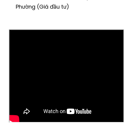
Phường (Giá đầu tư)