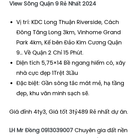
View Sông Quận 9 Rẻ Nhất 2024
Vị trí: KDC Long Thuận Riverside, Cách
Đông Tăng Long 3km, Vinhome Grand
Park 4km, Kế bên Đảo Kim Cương Quận
9… Về Quận 2 Chỉ 15 Phút.
Diện tích 5,75×14 Bề ngang hiếm có, xây
nhà cực đẹp 1Trệt 3Lầu
Đặc biệt: Gần sông tắc mát mẻ, hạ tầng
đẹp, khu văn minh sạch sẽ.
Giá đỉnh 4ty3, Giá tốt 3tỷ489 Rẻ nhất dự án.
LH Mr Đồng 0913039007
Chuyên gia đất nền