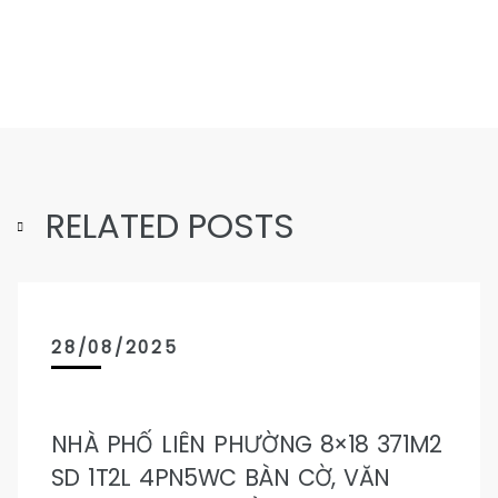
RELATED POSTS
28/08/2025
NHÀ PHỐ LIÊN PHƯỜNG 8×18 371M2
SD 1T2L 4PN5WC BÀN CỜ, VĂN