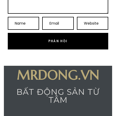
MRDONG.VN
BẤT ĐỘNG SẢN TỪ
TÂM