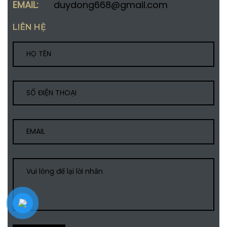
EMAIL:
duydong668@gmail.com
LIÊN HỆ