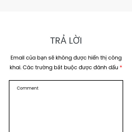
TRẢ LỜI
Email của bạn sẽ không được hiển thị công
khai.
Các trường bắt buộc được đánh dấu
*