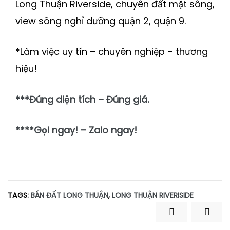
Long Thuận Riverside, chuyên đất mặt sông,
view sông nghỉ dưỡng quận 2, quận 9.
*Làm việc uy tín – chuyên nghiệp – thương
hiệu!
***Đúng diện tích – Đúng giá.
****Gọi ngay! – Zalo ngay!
TAGS:
BÁN ĐẤT LONG THUẬN
,
LONG THUẬN RIVERISIDE